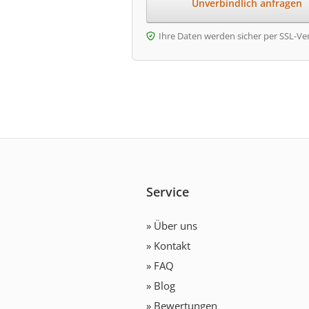
Ihre Daten werden sicher per SSL-Ve
Service
» Über uns
» Kontakt
» FAQ
» Blog
» Bewertungen