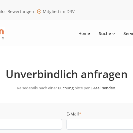
ilot-Bewertungen
Mitglied im DRV
Home
Suche
Serv
Unverbindlich anfragen
Reisedetails nach einer
Buchung
bitte per
E-Mail senden
.
E-Mail
*