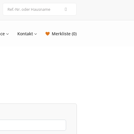
ice
Kontakt
Merkliste (0)