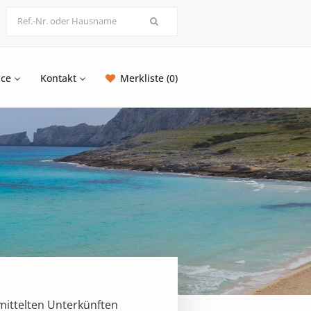
ice
Kontakt
Merkliste (0)
mittelten Unterkünften