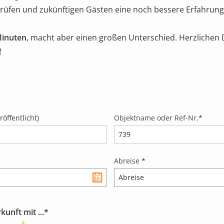
prüfen und zukünftigen Gästen eine noch bessere Erfahrung 
Minuten
, macht aber einen großen Unterschied. Herzlichen 
!
öffentlicht)
Objektname oder Ref-Nr.
*
Abreise
*
unft mit ...*