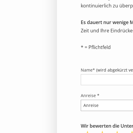
kontinuierlich zu über
Es dauert nur wenige 
Zeit und Ihre Eindrücke
* = Pflichtfeld
Name*
(wird abgekürzt ver
Anreise
*
Wir bewerten die Unterk