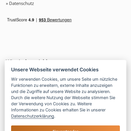
» Datenschutz
Wir sind erreichbar
Unsere Webseite verwendet Cookies
Wir verwenden Cookies, um unsere Seite um nützliche
Funktionen zu erweitern, externe Inhalte anzuzeigen
Telefon:
und die Zugriffe auf unsere Website zu analysieren.
Durch die weitere Nutzung der Webseite stimmen Sie
+49 (0) 5069 34 870
der Verwendung von Cookies zu. Weitere
+49 (0) 5121 208 990
Informationen zu Cookies erhalten Sie in unserer
Telefon:
05121 208 990
Datenschutzerklärung
.
E-Mail:
hallo@las-islas-reisen.de