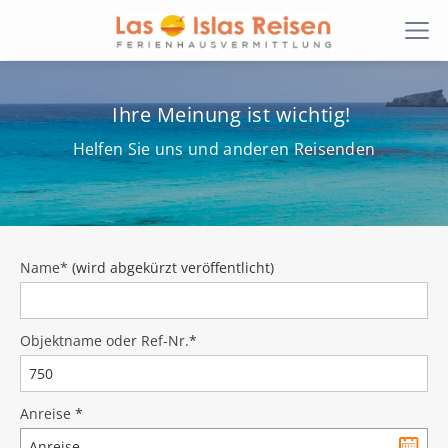
Ihre Meinung ist wichtig!
Helfen Sie uns und anderen Reisenden
Name*
(wird abgekürzt veröffentlicht)
Objektname oder Ref-Nr.
*
Anreise
*