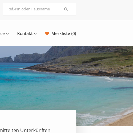
ice
Kontakt
Merkliste (0)
mittelten Unterkünften