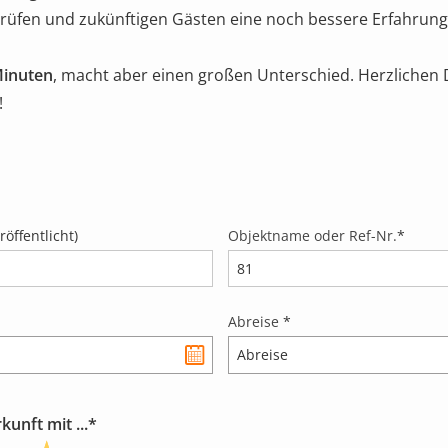
prüfen und zukünftigen Gästen eine noch bessere Erfahrung 
Minuten
, macht aber einen großen Unterschied. Herzlichen 
!
öffentlicht)
Objektname oder Ref-Nr.
*
Abreise
*
unft mit ...*