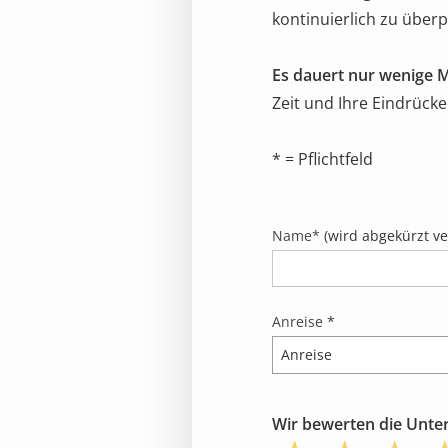
kontinuierlich zu über
Es dauert nur wenige 
Zeit und Ihre Eindrücke
* = Pflichtfeld
Name*
(wird abgekürzt ver
Anreise
*
Wir bewerten die Unterk