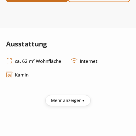
Ausstattung
ca. 62 m² Wohnfläche
Internet
Kamin
Küche
Mehr anzeigen
Kühlschrank
Herd
Küchenutensilien