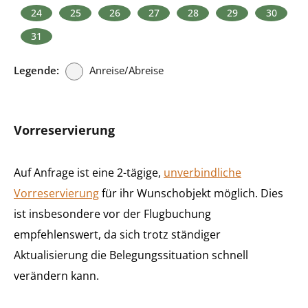
24
25
26
27
28
29
30
31
Legende:
Anreise/Abreise
Vorreservierung
Auf Anfrage ist eine 2-tägige,
unverbindliche
Vorreservierung
für ihr Wunschobjekt möglich. Dies
ist insbesondere vor der Flugbuchung
empfehlenswert, da sich trotz ständiger
Aktualisierung die Belegungssituation schnell
verändern kann.