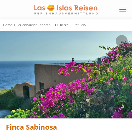
Home
Ferienhäuser Kanaren
El Hierro
Ref. 295
Finca Sabinosa