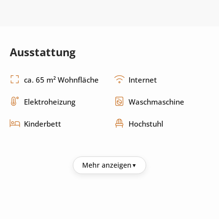
Ausstattung
ca. 65 m² Wohnfläche
Internet
Elektroheizung
Waschmaschine
Kinderbett
Hochstuhl
Küche
Mehr anzeigen
Kühlschrank
Kaffeemaschine
Wasserkocher
Mikrowelle