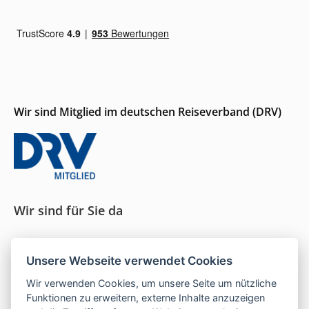
Wir sind Mitglied im deutschen Reiseverband (DRV)
Wir sind für Sie da
Seit 1996 persönliche Beratung und ein Gespür für
Unsere Webseite verwendet Cookies
das, was wirklich passt.
Wir verwenden Cookies, um unsere Seite um nützliche
Funktionen zu erweitern, externe Inhalte anzuzeigen