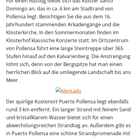
Für einen Ausflug bietet sich das Kloster Santo
Domingo an, das in ca. 6 km am Stadtrand von
Pollensa liegt. Besichtigen Sie die aus dem 16.
Jahrhundert stammenden Arkadengänge und die
Klosterkirche. In den Sommermonaten finden im
Klosterhof klassische Konzerte statt. Im Ortszentrum
von Pollensa führt eine lange Steintreppe über 365
Stufen hinauf auf den Kalvarienberg. Die Anstrengung
lohnt sich, denn von der Bergspitze hat man einen
herrlichen Blick auf die umliegende Landschaft bis ans
Meer.
Der quirlige Küstenort Puerto Pollensa liegt ebenfalls
rund 3 km entfernt. Ein langer Strand mit feinem Sand
und kristallklarem Wasser bietet sich für einen
abwechslungsreichen Strandtag an. Außerdem gibt es
in Puerto Pollensa eine schöne Strandpromenade mit