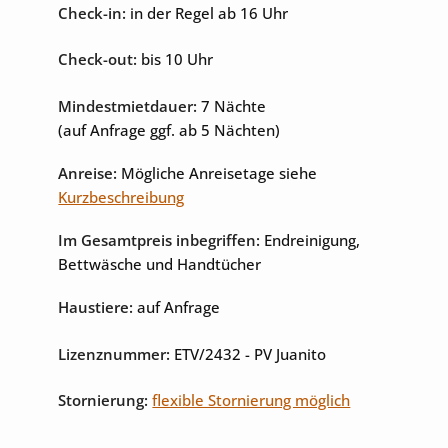
Check-in:
in der Regel ab 16 Uhr
Unterhaltung
Check-out:
bis 10 Uhr
Internet
Sat-TV
Mindestmietdauer:
7 Nächte
(auf Anfrage ggf. ab 5 Nächten)
Anreise:
Mögliche Anreisetage siehe
Kurzbeschreibung
Im Gesamtpreis inbegriffen:
Endreinigung,
Bettwäsche und Handtücher
Haustiere:
auf Anfrage
Lizenznummer:
ETV/2432
- PV Juanito
Stornierung:
flexible Stornierung möglich