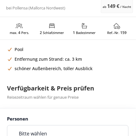
149 €
ab
/ Nacht
bei
Pollensa (Mallorca Nordwest)
4
2
1
159
max.
Pers.
Schlafzimmer
Badezimmer
Ref.-Nr.
Pool
Entfernung zum Strand: ca. 3 km
schöner Außenbereich, toller Ausblick
Verfügbarkeit & Preis prüfen
Reisezeitraum wählen für genaue Preise
Personen
Bitte wählen