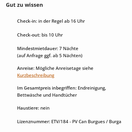
Gut zu wissen
Check-in:
in der Regel ab 16 Uhr
Unterhaltung
Check-out:
bis 10 Uhr
Internet
Sat-TV
Mindestmietdauer:
7 Nächte
Tischtennisplatte
(auf Anfrage ggf. ab 5 Nächten)
Anreise:
Mögliche Anreisetage siehe
Kurzbeschreibung
Im Gesamtpreis inbegriffen:
Endreinigung,
Bettwäsche und Handtücher
Haustiere:
nein
Lizenznummer:
ETV/184
- PV Can Burgues / Burga