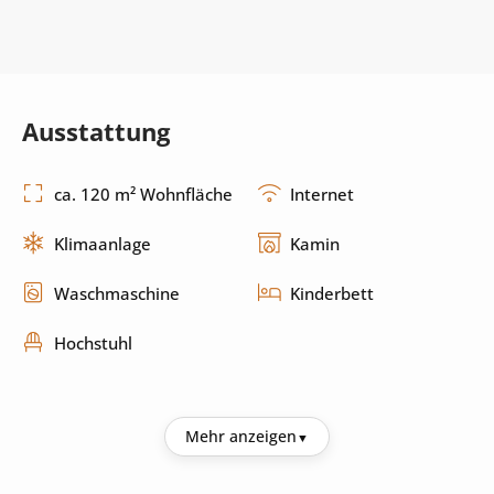
Ausstattung
ca. 120 m² Wohnfläche
Internet
Klimaanlage
Kamin
Waschmaschine
Kinderbett
Hochstuhl
Küche
Mehr anzeigen
Kühlschrank
Kaffeemaschine