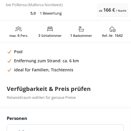
bei
Pollensa (Mallorca Nordwest)
166 €
ab
/ Nacht
5,0
1 Bewertung
6
3
1
1642
max.
Pers.
Schlafzimmer
Badezimmer
Ref.-Nr.
Pool
Entfernung zum Strand: ca. 6 km
ideal für Familien, Tischtennis
Verfügbarkeit & Preis prüfen
Reisezeitraum wählen für genaue Preise
Personen