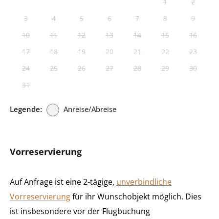
1
2
3
4
5
6
7
8
9
10
11
12
13
14
15
16
17
18
19
20
21
22
23
24
25
26
27
28
29
30
31
Legende:
Anreise/Abreise
Vorreservierung
Auf Anfrage ist eine 2-tägige,
unverbindliche
Vorreservierung
für ihr Wunschobjekt möglich. Dies
ist insbesondere vor der Flugbuchung