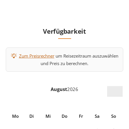
Verfügbarkeit
Zum Preisrechner
um Reisezeitraum auszuwählen
und Preis zu berechnen.
August
2026
Mo
Di
Mi
Do
Fr
Sa
So