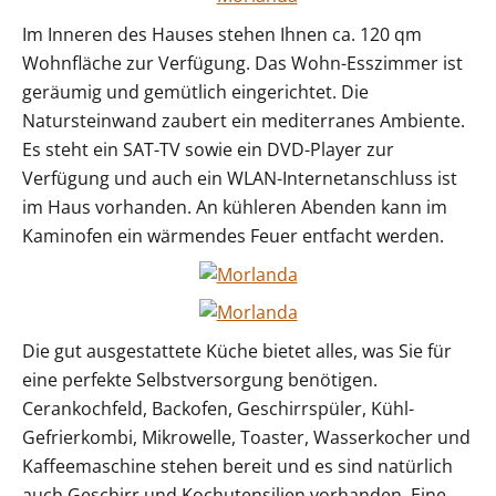
Im Inneren des Hauses stehen Ihnen ca. 120 qm
Wohnfläche zur Verfügung. Das Wohn-Esszimmer ist
geräumig und gemütlich eingerichtet. Die
Natursteinwand zaubert ein mediterranes Ambiente.
Es steht ein SAT-TV sowie ein DVD-Player zur
Verfügung und auch ein WLAN-Internetanschluss ist
im Haus vorhanden. An kühleren Abenden kann im
Kaminofen ein wärmendes Feuer entfacht werden.
Die gut ausgestattete Küche bietet alles, was Sie für
eine perfekte Selbstversorgung benötigen.
Cerankochfeld, Backofen, Geschirrspüler, Kühl-
Gefrierkombi, Mikrowelle, Toaster, Wasserkocher und
Kaffeemaschine stehen bereit und es sind natürlich
auch Geschirr und Kochutensilien vorhanden. Eine