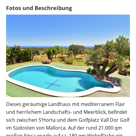
Dieses geräumige Landhaus mit mediterranem Flair
und herrlichem Landschafts- und Meerblick, befindet
sich zwischen S’Horta und dem Golfplatz Vall Dor Golf
im Südosten von Mallorca. Auf der rund 21.000 qm
großen Finca wurde auf ca. 180 qm Wohnfläche ein