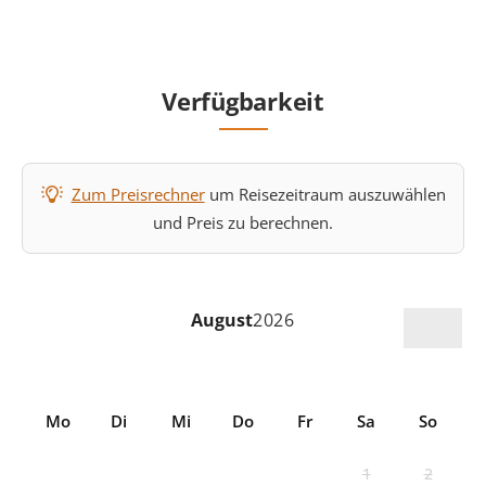
Verfügbarkeit
Zum Preisrechner
um Reisezeitraum auszuwählen
und Preis zu berechnen.
August
2026
Mo
Di
Mi
Do
Fr
Sa
So
1
2