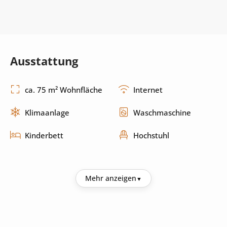
Ausstattung
ca. 75 m² Wohnfläche
Internet
Klimaanlage
Waschmaschine
Kinderbett
Hochstuhl
Küche
Mehr anzeigen
Kühlschrank
Kaffeemaschine
Wasserkocher
Toaster