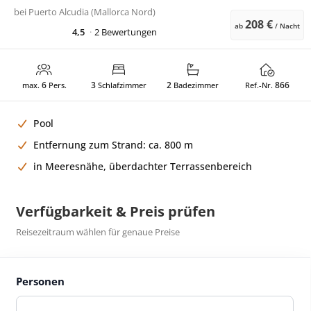
bei
Puerto Alcudia (Mallorca Nord)
208 €
ab
/ Nacht
4,5
2 Bewertungen
6
3
2
866
max.
Pers.
Schlafzimmer
Badezimmer
Ref.-Nr.
Pool
Entfernung zum Strand: ca. 800 m
in Meeresnähe, überdachter Terrassenbereich
Verfügbarkeit & Preis prüfen
Reisezeitraum wählen für genaue Preise
Personen