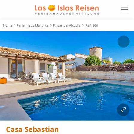
Home
Ferienhaus Mallorca
Fincas bei Alcudia
Ref. 866
Casa Sebastian