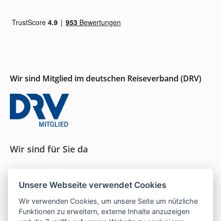
Wir sind Mitglied im deutschen Reiseverband (DRV)
Wir sind für Sie da
Seit 1996 persönliche Beratung und ein Gespür für
Unsere Webseite verwendet Cookies
das, was wirklich passt.
Wir verwenden Cookies, um unsere Seite um nützliche
Funktionen zu erweitern, externe Inhalte anzuzeigen