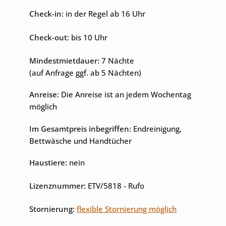
Check-in:
in der Regel ab 16 Uhr
Internet
Sat-TV
Check-out:
bis 10 Uhr
Mindestmietdauer:
7 Nächte
(auf Anfrage ggf. ab 5 Nächten)
Anreise:
Die Anreise ist an jedem Wochentag
möglich
Im Gesamtpreis inbegriffen:
Endreinigung,
Bettwäsche und Handtücher
Haustiere:
nein
Lizenznummer:
ETV/5818
- Rufo
Stornierung:
flexible Stornierung möglich