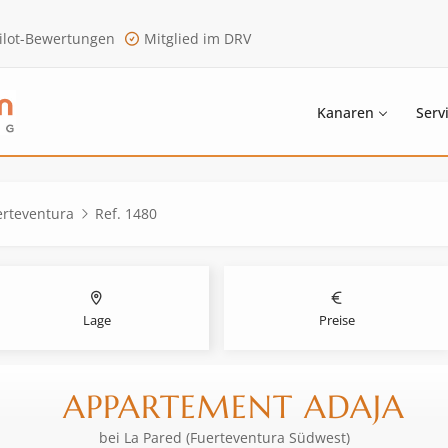
ilot-Bewertungen
Mitglied im DRV
Kanaren
Serv
erteventura
Ref. 1480
Lage
Preise
APPARTEMENT ADAJA
bei
La Pared (Fuerteventura Südwest)