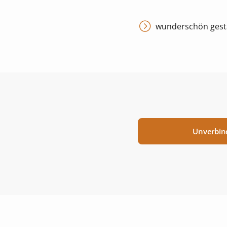
wunderschön gest
Unverbin