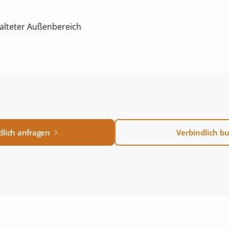
alteter Außenbereich
dlich anfragen
Verbindlich b