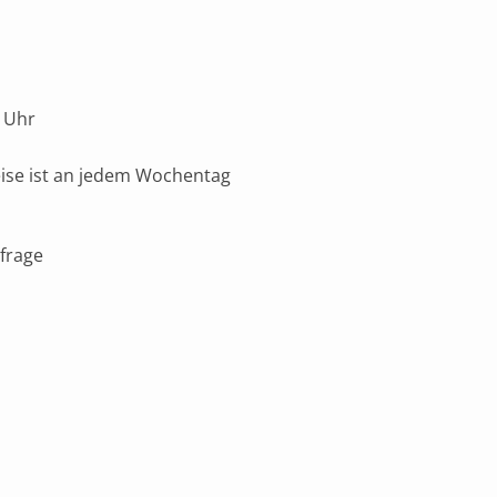
 Uhr
eise ist an jedem Wochentag
frage