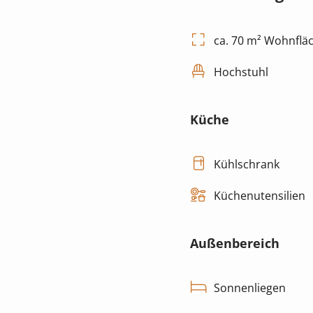
ca. 70 m² Wohnflä
Hochstuhl
Küche
Kühlschrank
Küchenutensilien
Außenbereich
Sonnenliegen