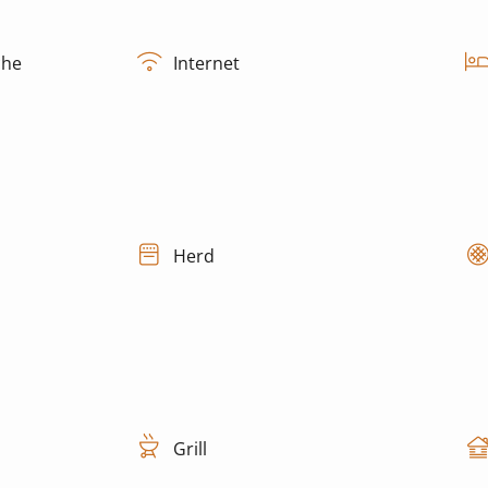
che
Internet
Herd
Grill