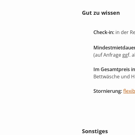
Gut zu wissen
Check-in:
in der R
Mindestmietdauer
(auf Anfrage ggf. 
Im Gesamtpreis in
Bettwäsche und 
Stornierung:
flexi
Sonstiges