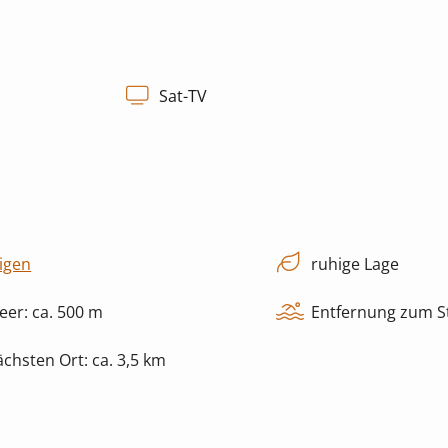
Sat-TV
igen
ruhige Lage
er: ca. 500 m
Entfernung zum St
chsten Ort: ca. 3,5 km