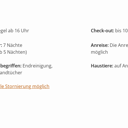
egel ab 16 Uhr
Check-out:
bis 10
:
7 Nächte
Anreise:
Die Anr
ab 5 Nächten)
möglich
begriffen:
Endreinigung,
Haustiere:
auf An
Handtücher
ble Stornierung möglich