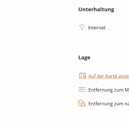
Unterhaltung
Internet
Lage
Auf der Karte anze
Entfernung zum Me
Entfernung zum nä