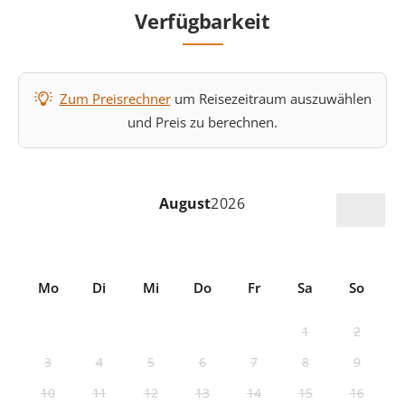
Verfügbarkeit
Zum Preisrechner
um Reisezeitraum auszuwählen
und Preis zu berechnen.
August
2026
Mo
Di
Mi
Do
Fr
Sa
So
1
2
3
4
5
6
7
8
9
10
11
12
13
14
15
16