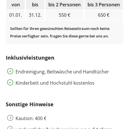
von
bis
bis 2 Personen
bis 3 Personen
b
01.01.
31.12.
550 €
650 €
Inklusivleistungen
Endreinigung, Bettwäsche und Handtücher
Kinderbett und Hochstuhl kostenlos
Sonstige Hinweise
Kaution: 400 €