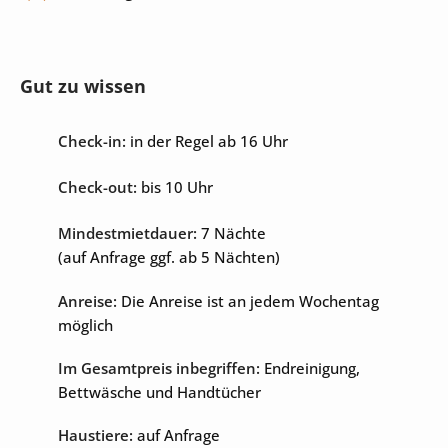
Unterhaltung
Gut zu wissen
Internet
Sat-TV
Check-in:
in der Regel ab 16 Uhr
Check-out:
bis 10 Uhr
Mindestmietdauer:
7 Nächte
(auf Anfrage ggf. ab 5 Nächten)
Anreise:
Die Anreise ist an jedem Wochentag
möglich
Im Gesamtpreis inbegriffen:
Endreinigung,
Bettwäsche und Handtücher
Haustiere:
auf Anfrage