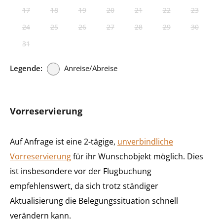
17
18
19
20
21
22
23
24
25
26
27
28
29
30
31
Legende:
Anreise/Abreise
Vorreservierung
Auf Anfrage ist eine 2-tägige,
unverbindliche
Vorreservierung
für ihr Wunschobjekt möglich. Dies
ist insbesondere vor der Flugbuchung
empfehlenswert, da sich trotz ständiger
Aktualisierung die Belegungssituation schnell
verändern kann.