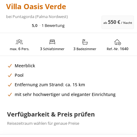
Villa Oasis Verde
bei
Puntagorda (Palma Nordwest)
550 €
ab
/ Nacht
5,0
1 Bewertung
6
3
3
1640
max.
Pers.
Schlafzimmer
Badezimmer
Ref.-Nr.
Meerblick
Pool
Entfernung zum Strand: ca. 15 km
mit sehr hochwertiger und eleganter Einrichtung
Verfügbarkeit & Preis prüfen
Reisezeitraum wählen für genaue Preise