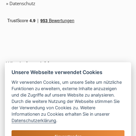
» Datenschutz
Wir sind erreichbar
Unsere Webseite verwendet Cookies
Wir verwenden Cookies, um unsere Seite um nützliche
Funktionen zu erweitern, externe Inhalte anzuzeigen
Telefon:
und die Zugriffe auf unsere Website zu analysieren.
Durch die weitere Nutzung der Webseite stimmen Sie
+49 (0) 5069 34 870
der Verwendung von Cookies zu. Weitere
+49 (0) 5121 208 990
Informationen zu Cookies erhalten Sie in unserer
Telefon:
05121 208 990
Datenschutzerklärung
.
E-Mail:
hallo@las-islas-reisen.de