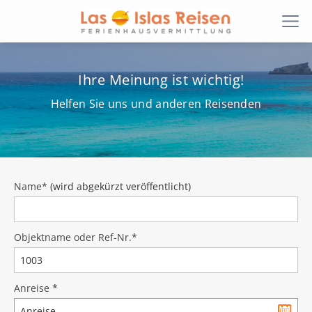
Ihre Meinung ist wichtig!
Helfen Sie uns und anderen Reisenden
Name*
(wird abgekürzt veröffentlicht)
Objektname oder Ref-Nr.
*
Anreise
*