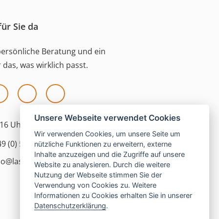
für Sie da
persönliche Beratung und ein
 das, was wirklich passt.
Unsere Webseite verwendet Cookies
16 Uhr |
Fr:
9–13 Uhr
Wir verwenden Cookies, um unsere Seite um
49 (0) 5121 208 990
nützliche Funktionen zu erweitern, externe
Inhalte anzuzeigen und die Zugriffe auf unsere
lo@las-islas-reisen.de
Website zu analysieren. Durch die weitere
Nutzung der Webseite stimmen Sie der
Verwendung von Cookies zu. Weitere
Informationen zu Cookies erhalten Sie in unserer
Datenschutzerklärung
.