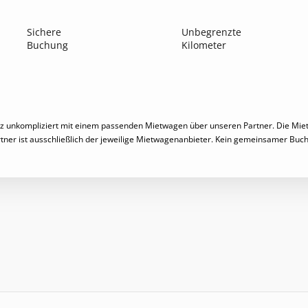
Sichere
Unbegrenzte
Buchung
Kilometer
anz unkompliziert mit einem passenden Mietwagen über unseren Partner. Die Mie
tner ist ausschließlich der jeweilige Mietwagenanbieter. Kein gemeinsamer Bu