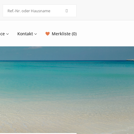
ice
Kontakt
Merkliste (0)