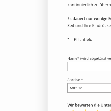
kontinuierlich zu über
Es dauert nur wenige 
Zeit und Ihre Eindrücke
* = Pflichtfeld
Name*
(wird abgekürzt ver
Anreise
*
Wir bewerten die Unterk