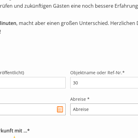
prüfen und zukünftigen Gästen eine noch bessere Erfahrung 
Minuten
, macht aber einen großen Unterschied. Herzlichen 
!
öffentlicht)
Objektname oder Ref-Nr.
*
Abreise
*
unft mit ...*