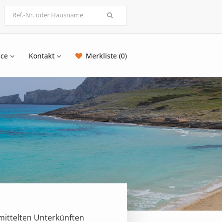
ice
Kontakt
Merkliste (0)
mittelten Unterkünften