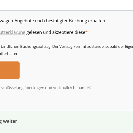
twagen-Angebote nach bestätigter Buchung erhalten
utzerklärung
gelesen und akzeptiere diese
*
erbindlichen Buchungsauftrag. Der Vertrag kommt zustande, sobald der Eige
l erhalten.
rschlüsselung übertragen und vertraulich behandelt
g weiter