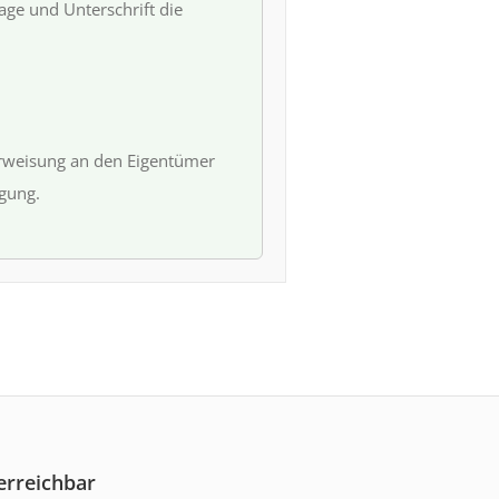
ge und Unterschrift die
erweisung an den Eigentümer
igung.
erreichbar