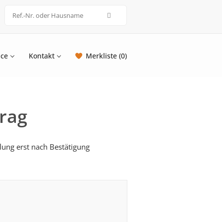
ice
Kontakt
Merkliste (0)
rag
ung erst nach Bestätigung