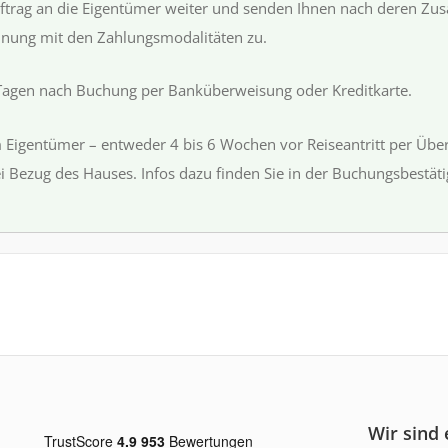
ftrag an die Eigentümer weiter und senden Ihnen nach deren Zusa
nung mit den Zahlungsmodalitäten zu.
Tagen nach Buchung per Banküberweisung oder Kreditkarte.
 Eigentümer – entweder 4 bis 6 Wochen vor Reiseantritt per Üb
i Bezug des Hauses. Infos dazu finden Sie in der Buchungsbestät
Wir sind 