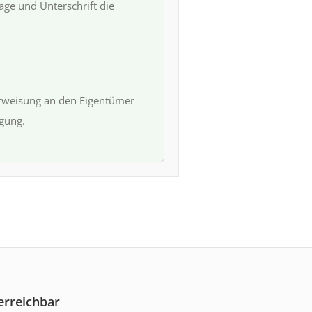
ge und Unterschrift die
erweisung an den Eigentümer
igung.
erreichbar