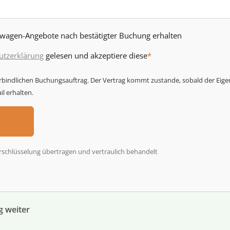
twagen-Angebote nach bestätigter Buchung erhalten
utzerklärung
gelesen und akzeptiere diese
*
erbindlichen Buchungsauftrag. Der Vertrag kommt zustande, sobald der Eige
l erhalten.
rschlüsselung übertragen und vertraulich behandelt
g weiter