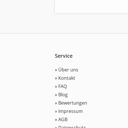
Service
» Über uns
» Kontakt
» FAQ
» Blog
» Bewertungen
» Impressum
» AGB
» Datenschutz