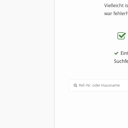
Vielleicht 
war fehlerh
Ein
Suchfe