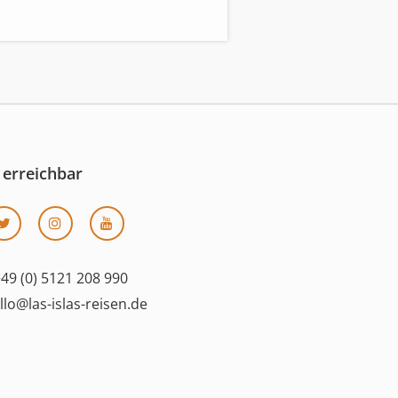
 erreichbar
49 (0) 5121 208 990
llo@las-islas-reisen.de