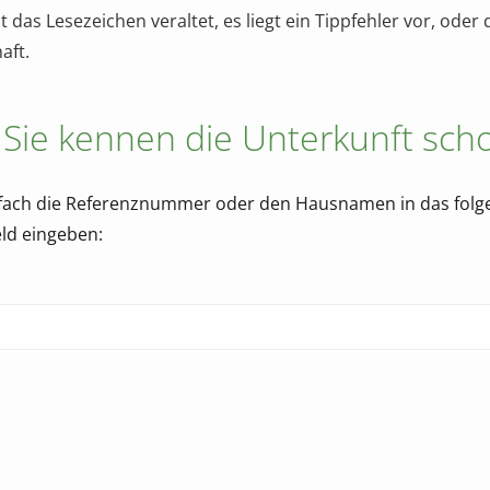
ist das Lesezeichen veraltet, es liegt ein Tippfehler vor, oder 
aft.
Sie kennen die Unterkunft sch
fach die Referenznummer oder den Hausnamen in das folg
ld eingeben: