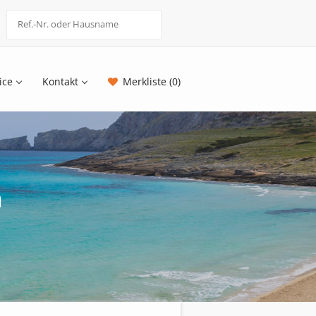
ice
Kontakt
Merkliste (0)
n