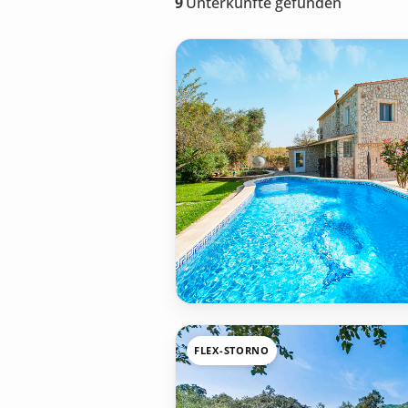
9
Unterkünfte gefunden
FLEX-STORNO