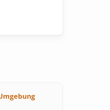
n Umgebung