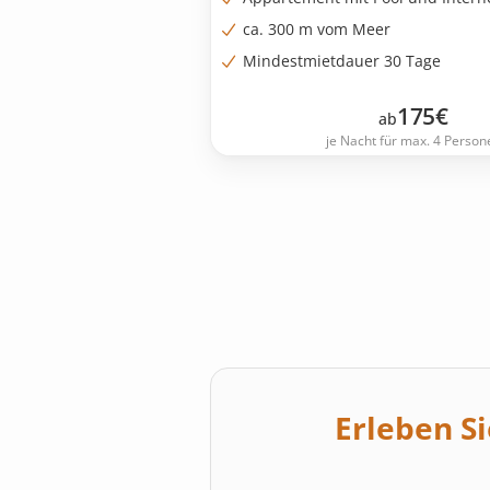
ca. 300 m vom Meer
Mindestmietdauer 30 Tage
175
€
ab
je Nacht für max. 4 Person
Erleben S