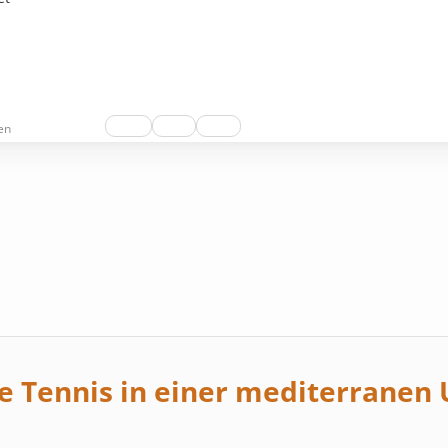
en
ie Tennis in einer mediterrane