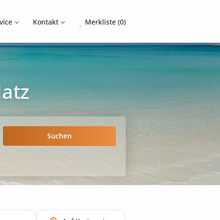
vice
Kontakt
Merkliste (0)
latz
Suchen