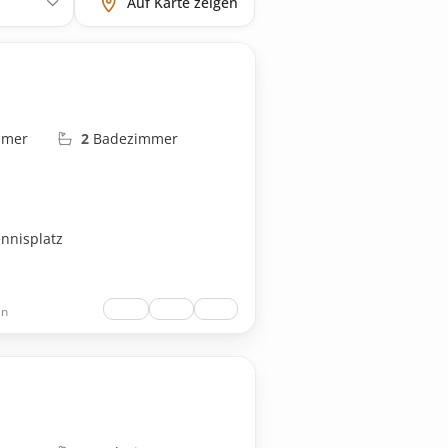
Auf Karte zeigen
mmer
2
Badezimmer
ennisplatz
en