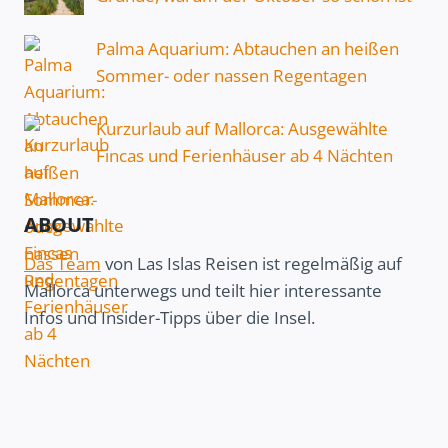
Palma Aquarium: Abtauchen an heißen
Sommer- oder nassen Regentagen
Kurzurlaub auf Mallorca: Ausgewählte
Fincas und Ferienhäuser ab 4 Nächten
ABOUT
Das Team
von Las Islas Reisen ist regelmäßig auf
Mallorca unterwegs und teilt hier interessante
Infos und Insider-Tipps über die Insel.