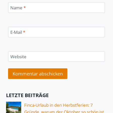
Name
*
E-Mail
*
Website
LETZTE BEITRÄGE
Finca-Urlaub in den Herbstferien: 7
Gründe, warum der Oktober so schön ist