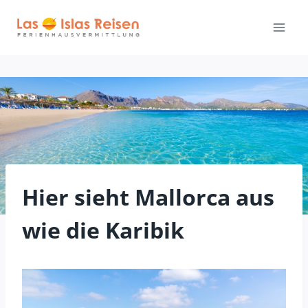
Zum
Inhalt
springen
Hier sieht Mallorca aus
wie die Karibik