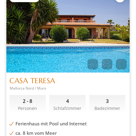
CASA TERESA
Mallorca Nord / Muro
2 - 8
4
3
Personen
Schlafzimmer
Badezimmer
Ferienhaus mit Pool und Internet
ca. 8 km vom Meer