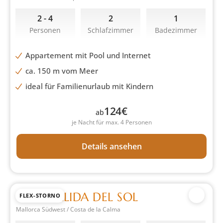
2 - 4
2
1
Personen
Schlafzimmer
Badezimmer
Appartement mit Pool und Internet
ca. 150 m vom Meer
ideal für Familienurlaub mit Kindern
124
€
ab
je Nacht für max. 4 Personen
Details ansehen
CASA SALIDA DEL SOL
FLEX-STORNO
Mallorca Südwest / Costa de la Calma