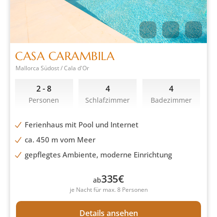
CASA CARAMBILA
Mallorca Südost / Cala d'Or
2 - 8
4
4
Personen
Schlafzimmer
Badezimmer
Ferienhaus mit Pool und Internet
ca. 450 m vom Meer
gepflegtes Ambiente, moderne Einrichtung
335
€
ab
je Nacht für max. 8 Personen
Details ansehen