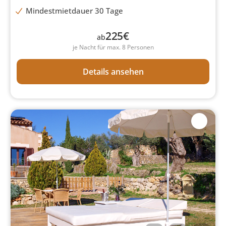
Mindestmietdauer 30 Tage
225
€
ab
je Nacht für max. 8 Personen
Details ansehen