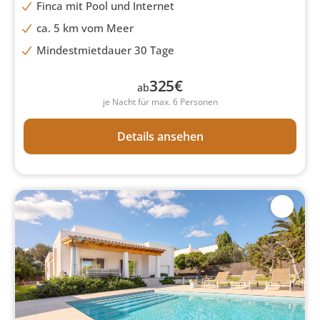
Finca mit Pool und Internet
ca. 5 km vom Meer
Mindestmietdauer 30 Tage
325
€
ab
je Nacht für max. 6 Personen
Details ansehen