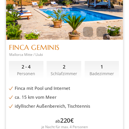
FINCA GEMINIS
Mallorca Mitte / Llubi
2 - 4
2
1
Personen
Schlafzimmer
Badezimmer
Finca mit Pool und Internet
ca. 15 km vom Meer
idyllischer Außenbereich, Tischtennis
220
€
ab
je Nacht für max. 4 Personen