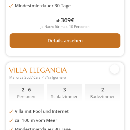
Mindestmietdauer 30 Tage
369
€
ab
je Nacht für max. 10 Personen
Details ansehen
VILLA ELEGANCIA
Mallorca Süd / Cala Pi / Vallgornera
2 - 6
3
2
Personen
Schlafzimmer
Badezimmer
Villa mit Pool und Internet
ca. 100 m vom Meer
Mindestmietdauer 30 Tage