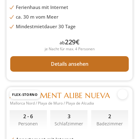
Ferienhaus mit Internet
ca. 30 m vom Meer
Mindestmietdauer 30 Tage
229
€
ab
je Nacht für max. 4 Personen
Details ansehen
APPARTEMENT ALIBE NUEVA
FLEX-STORNO
Mallorca Nord / Playa de Muro / Playa de Alcudia
2 - 6
3
2
Personen
Schlafzimmer
Badezimmer