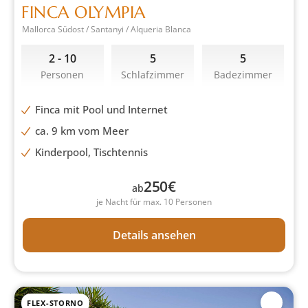
FINCA OLYMPIA
Mallorca Südost / Santanyi / Alqueria Blanca
2 - 10
5
5
Personen
Schlafzimmer
Badezimmer
Finca mit Pool und Internet
ca. 9 km vom Meer
Kinderpool, Tischtennis
250
€
ab
je Nacht für max. 10 Personen
Details ansehen
FLEX-STORNO