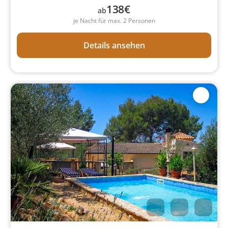
138
€
ab
je Nacht für max. 2 Personen
Details ansehen