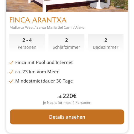
FINCA ARANTXA
Mallorca West / Santa Maria del Cami / Alaro
2 - 4
2
2
Personen
Schlafzimmer
Badezimmer
Finca mit Pool und Internet
ca. 23 km vom Meer
Mindestmietdauer 30 Tage
220
€
ab
je Nacht für max. 4 Personen
Details ansehen