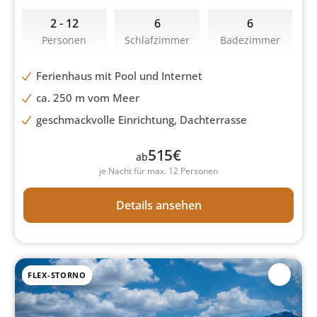
2 - 12
6
6
Personen
Schlafzimmer
Badezimmer
Ferienhaus mit Pool und Internet
ca. 250 m vom Meer
geschmackvolle Einrichtung, Dachterrasse
515
€
ab
je Nacht für max. 12 Personen
Details ansehen
FLEX-STORNO