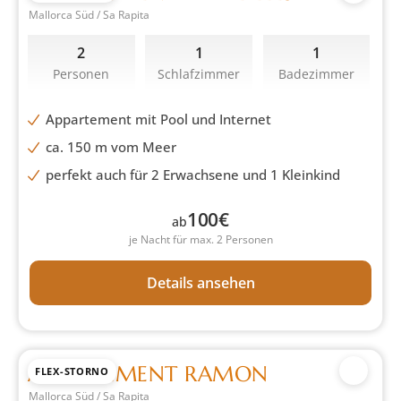
Mallorca Süd / Sa Rapita
2
1
1
Personen
Schlafzimmer
Badezimmer
Appartement mit Pool und Internet
ca. 150 m vom Meer
perfekt auch für 2 Erwachsene und 1 Kleinkind
100
€
ab
je Nacht für max. 2 Personen
Details ansehen
APPARTEMENT RAMON
FLEX-STORNO
Mallorca Süd / Sa Rapita