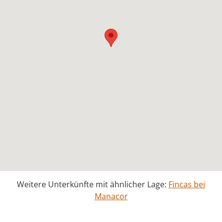
Weitere Unterkünfte mit ähnlicher Lage:
Fincas bei
Manacor