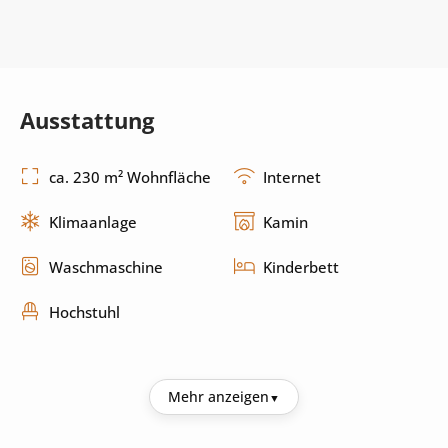
Ausstattung
ca. 230 m² Wohnfläche
Internet
Klimaanlage
Kamin
Waschmaschine
Kinderbett
Hochstuhl
Küche
Mehr anzeigen
Kühlschrank
Kaffeemaschine