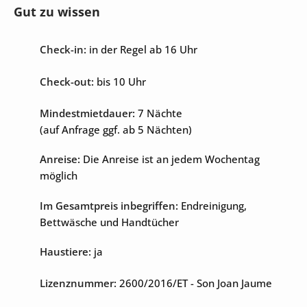
Gut zu wissen
Unterhaltung
Check-in:
in der Regel ab 16 Uhr
Internet
Sat-TV
Check-out:
bis 10 Uhr
Mindestmietdauer:
7 Nächte
(auf Anfrage ggf. ab 5 Nächten)
Anreise:
Die Anreise ist an jedem Wochentag
möglich
Im Gesamtpreis inbegriffen:
Endreinigung,
Bettwäsche und Handtücher
Haustiere:
ja
Lizenznummer:
2600/2016/ET
- Son Joan Jaume