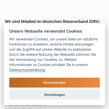
Wir sind Mitglied im deutschen Reiseverband (DRV)
Unsere Webseite verwendet Cookies
Wir verwenden Cookies, um unsere Seite um nützliche
Funktionen zu erweitern, externe Inhalte anzuzeigen
und die Zugriffe auf unsere Website zu analysieren.
Durch die weitere Nutzung der Webseite stimmen Sie
Wir sind für Sie da
der Verwendung von Cookies zu. Weitere
Informationen zu Cookies erhalten Sie in unserer
Seit 1996 persönliche Beratung und ein Gespür für
Datenschutzerklärung
.
das, was wirklich passt.
Einverstanden
Einstellungen
Mo–Do:
9–16 Uhr |
Fr:
9–13 Uhr
Telefon:
05121 208 990