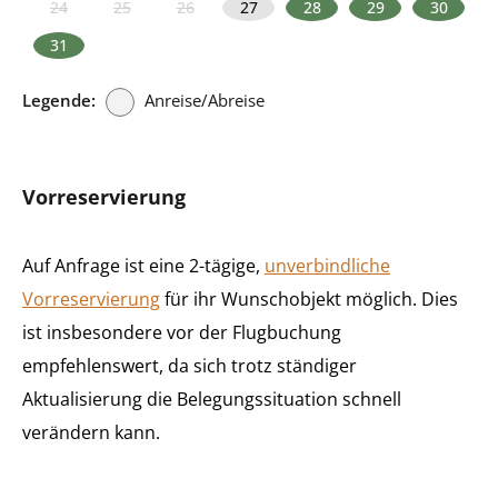
24
25
26
27
28
29
30
31
Legende:
Anreise/Abreise
Vorreservierung
Auf Anfrage ist eine 2-tägige,
unverbindliche
Vorreservierung
für ihr Wunschobjekt möglich. Dies
ist insbesondere vor der Flugbuchung
empfehlenswert, da sich trotz ständiger
Aktualisierung die Belegungssituation schnell
verändern kann.