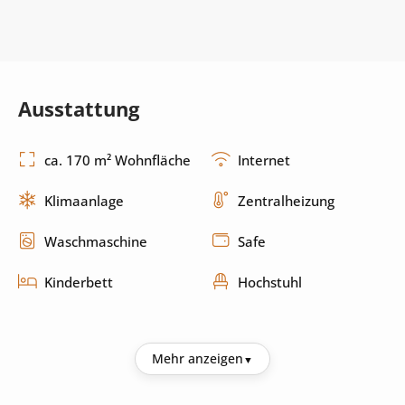
Ausstattung
ca. 170 m² Wohnfläche
Internet
Klimaanlage
Zentralheizung
Waschmaschine
Safe
Kinderbett
Hochstuhl
Küche
Mehr anzeigen
Kühlschrank
Kaffeemaschine