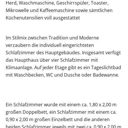
Herd, Waschmaschine, Geschirrspüler, Toaster,
Mikrowelle und Kaffeemaschine sowie sämtlichen
Küchenutensilien voll ausgestattet
Im Stilmix zwischen Tradition und Moderne
verzaubern die individuell eingerichteten
Schlafzimmer des Hauptgebäudes. Insgesamt verfügt
das Haupthaus über vier Schlafzimmer mit
Klimaanlage. Auf jeder Etage gibt es ein Tageslichtbad
mit Waschbecken, WC und Dusche oder Badewanne.
Ein Schlafzimmer wurde mit einem ca. 1,80 x 2,00 m
großen Doppelbett, ein Schlafzimmer mit einem ca.
0,90 x 2,00 m großen Einzelbett und die anderen
beiden Schlafzimmer jeweils mit zwei ca. 0,90 x 2,00 m