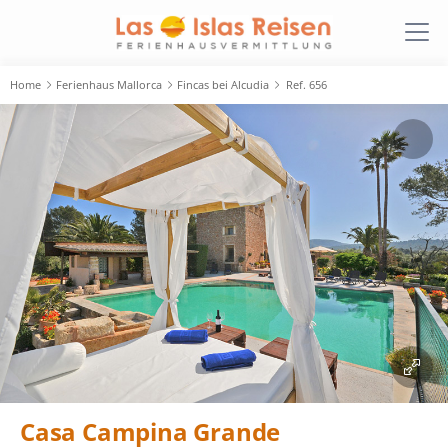
Home
Ferienhaus Mallorca
Fincas bei Alcudia
Ref. 656
Casa Campina Grande