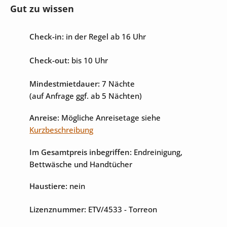
Gut zu wissen
Internet
Sat-TV
Check-in:
in der Regel ab 16 Uhr
Spielplatz
Check-out:
bis 10 Uhr
Mindestmietdauer:
7 Nächte
(auf Anfrage ggf. ab 5 Nächten)
Anreise:
Mögliche Anreisetage siehe
Kurzbeschreibung
Im Gesamtpreis inbegriffen:
Endreinigung,
Bettwäsche und Handtücher
Haustiere:
nein
Lizenznummer:
ETV/4533
- Torreon