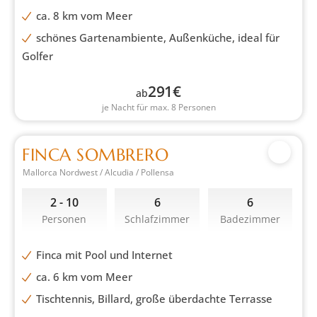
ca. 8 km vom Meer
schönes Gartenambiente, Außenküche, ideal für
Golfer
291
€
ab
je Nacht für max. 8 Personen
FINCA SOMBRERO
Mallorca Nordwest / Alcudia / Pollensa
2 - 10
6
6
Personen
Schlafzimmer
Badezimmer
Finca mit Pool und Internet
ca. 6 km vom Meer
Tischtennis, Billard, große überdachte Terrasse