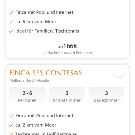
Finca mit Pool und Internet
ca. 6 km vom Meer
ideal für Familien, Tischtennis
166
€
ab
je Nacht für max. 6 Personen
FINCA SES CONTESAS
Mallorca Nord / Alcudia
2 - 6
3
3
Personen
Schlafzimmer
Badezimmer
Finca mit Pool und Internet
ca. 2 km vom Meer
Tischtennis, in Golfplatznähe