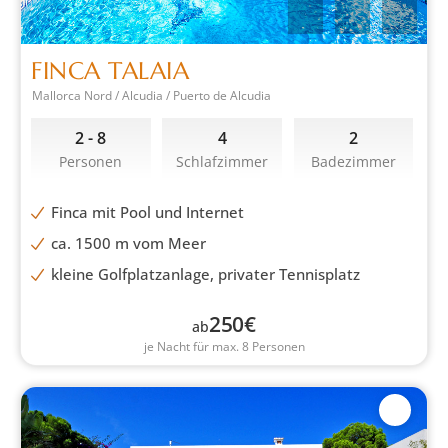
FINCA TALAIA
Mallorca Nord / Alcudia / Puerto de Alcudia
2 - 8
4
2
Personen
Schlafzimmer
Badezimmer
Finca mit Pool und Internet
ca. 1500 m vom Meer
kleine Golfplatzanlage, privater Tennisplatz
250
€
ab
je Nacht für max. 8 Personen