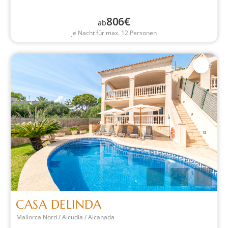
806
€
ab
je Nacht für max. 12 Personen
CASA DELINDA
Mallorca Nord / Alcudia / Alcanada