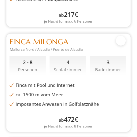
217
€
ab
je Nacht für max. 6 Personen
FINCA MILONGA
Mallorca Nord / Alcudia / Puerto de Alcudia
2 - 8
4
3
Personen
Schlafzimmer
Badezimmer
Finca mit Pool und Internet
ca. 1500 m vom Meer
imposantes Anwesen in Golfplatznähe
472
€
ab
je Nacht für max. 8 Personen