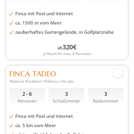
Finca mit Pool und Internet
ca. 1500 m vom Meer
zauberhaftes Gartengelände, in Golfplatznähe
320
€
ab
je Nacht für max. 8 Personen
FINCA TADEO
Mallorca Nordwest / Pollensa / Alcudia
2 - 6
3
3
Personen
Schlafzimmer
Badezimmer
Finca mit Pool und Internet
ca. 5 km vom Meer