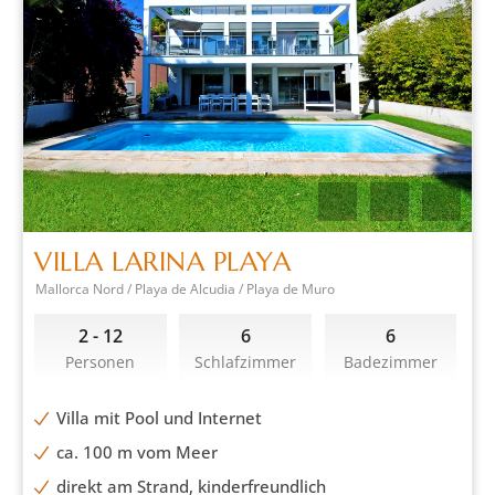
VILLA LARINA PLAYA
Mallorca Nord / Playa de Alcudia / Playa de Muro
2 - 12
6
6
Personen
Schlafzimmer
Badezimmer
Villa mit Pool und Internet
ca. 100 m vom Meer
direkt am Strand, kinderfreundlich