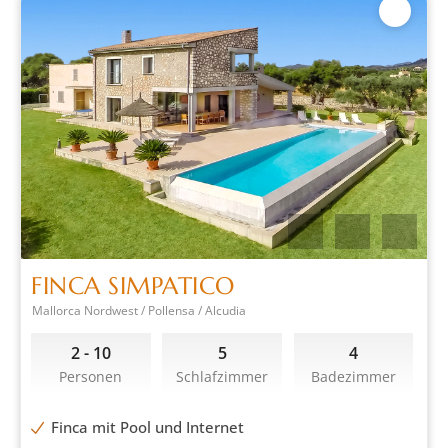
FINCA SIMPATICO
Mallorca Nordwest / Pollensa / Alcudia
2 - 10
5
4
Personen
Schlafzimmer
Badezimmer
Finca mit Pool und Internet