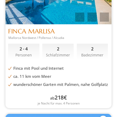
FINCA MARLISA
Mallorca Nordwest / Pollensa / Alcudia
2 - 4
2
2
Personen
Schlafzimmer
Badezimmer
Finca mit Pool und Internet
ca. 11 km vom Meer
wunderschöner Garten mit Palmen, nahe Golfplatz
218
€
ab
je Nacht für max. 4 Personen