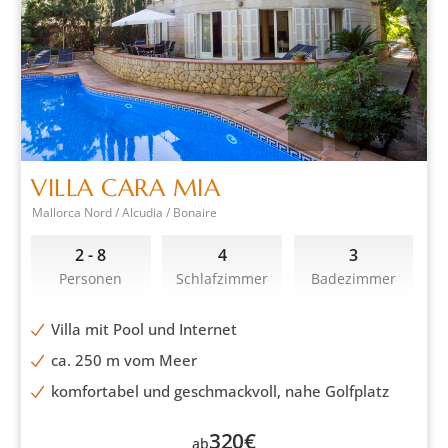
VILLA CARA MIA
Mallorca Nord / Alcudia / Bonaire
2 - 8
4
3
Personen
Schlafzimmer
Badezimmer
Villa mit Pool und Internet
ca. 250 m vom Meer
komfortabel und geschmackvoll, nahe Golfplatz
320
€
ab