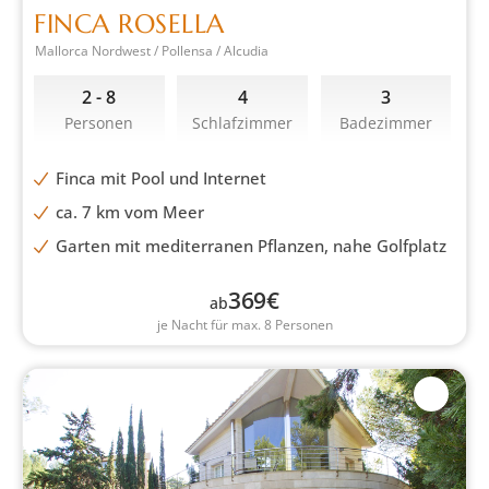
FINCA ROSELLA
Mallorca Nordwest / Pollensa / Alcudia
2 - 8
4
3
Personen
Schlafzimmer
Badezimmer
Finca mit Pool und Internet
ca. 7 km vom Meer
Garten mit mediterranen Pflanzen, nahe Golfplatz
369
€
ab
je Nacht für max. 8 Personen