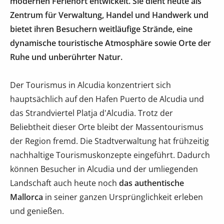
modernen Ferienort entwickelt. Sie dient heute als
Zentrum für Verwaltung, Handel und Handwerk und
bietet ihren Besuchern weitläufige Strände, eine
dynamische touristische Atmosphäre sowie Orte der
Ruhe und unberührter Natur.
Der Tourismus in Alcudia konzentriert sich
hauptsächlich auf den Hafen Puerto de Alcudia und
das Strandviertel Platja d'Alcudia. Trotz der
Beliebtheit dieser Orte bleibt der Massentourismus
der Region fremd. Die Stadtverwaltung hat frühzeitig
nachhaltige Tourismuskonzepte eingeführt. Dadurch
können Besucher in Alcudia und der umliegenden
Landschaft auch heute noch
das authentische
Mallorca
in seiner ganzen Ursprünglichkeit erleben
und genießen.