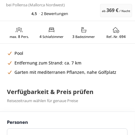
bei
Pollensa (Mallorca Nordwest)
369 €
ab
/ Nacht
4,5
2 Bewertungen
8
4
3
694
max.
Pers.
Schlafzimmer
Badezimmer
Ref.-Nr.
Pool
Entfernung zum Strand: ca. 7 km
Garten mit mediterranen Pflanzen, nahe Golfplatz
Verfügbarkeit & Preis prüfen
Reisezeitraum wählen für genaue Preise
Personen