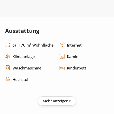
Ausstattung
ca. 170 m² Wohnfläche
Internet
Klimaanlage
Kamin
Waschmaschine
Kinderbett
Hochstuhl
Küche
Mehr anzeigen
Kühlschrank
Kaffeemaschine