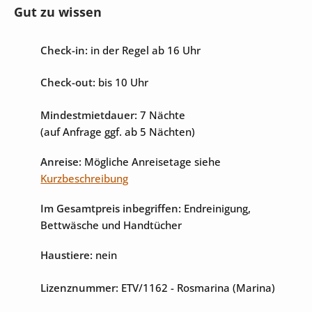
Gut zu wissen
Check-in:
in der Regel ab 16 Uhr
Unterhaltung
Check-out:
bis 10 Uhr
Internet
Sat-TV
Mindestmietdauer:
7 Nächte
(auf Anfrage ggf. ab 5 Nächten)
Anreise:
Mögliche Anreisetage siehe
Kurzbeschreibung
Im Gesamtpreis inbegriffen:
Endreinigung,
Bettwäsche und Handtücher
Haustiere:
nein
Lizenznummer:
ETV/1162
- Rosmarina (Marina)