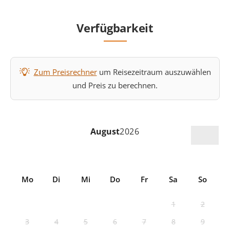
Verfügbarkeit
Zum Preisrechner
um Reisezeitraum auszuwählen
und Preis zu berechnen.
August
2026
Mo
Di
Mi
Do
Fr
Sa
So
1
2
3
4
5
6
7
8
9