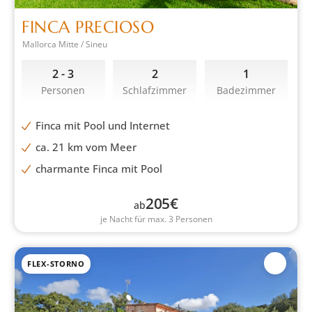
FINCA PRECIOSO
Mallorca Mitte / Sineu
2 - 3
2
1
Personen
Schlafzimmer
Badezimmer
Finca mit Pool und Internet
ca. 21 km vom Meer
charmante Finca mit Pool
205
€
ab
je Nacht für max. 3 Personen
FLEX-STORNO