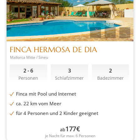
FINCA HERMOSA DE DIA
Mallorca Mitte / Sineu
2 - 6
3
2
Personen
Schlafzimmer
Badezimmer
Finca mit Pool und Internet
ca. 22 km vom Meer
für 4 Personen und 2 Kinder geeignet
177
€
ab
je Nacht für max. 6 Personen