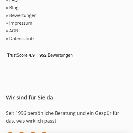
» Blog
» Bewertungen
» Impressum
» AGB
» Datenschutz
Wir sind für Sie da
Seit 1996 persönliche Beratung und ein Gespür für
das, was wirklich passt.