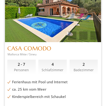
CASA COMODO
Mallorca Mitte / Sineu
2 - 7
4
2
Personen
Schlafzimmer
Badezimmer
Ferienhaus mit Pool und Internet
ca. 25 km vom Meer
Kinderspielbereich mit Schaukel