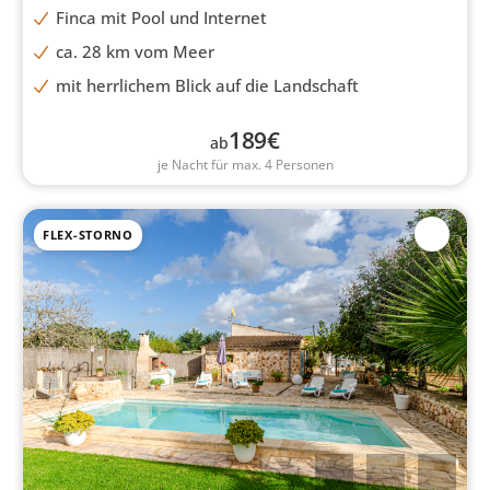
Finca mit Pool und Internet
ca. 28 km vom Meer
mit herrlichem Blick auf die Landschaft
189
€
ab
je Nacht für max. 4 Personen
FLEX-STORNO