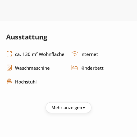
Ausstattung
ca. 130 m² Wohnfläche
Internet
Waschmaschine
Kinderbett
Hochstuhl
Küche
Mehr anzeigen
Kühlschrank
Kaffeemaschine
Mikrowelle
Toaster