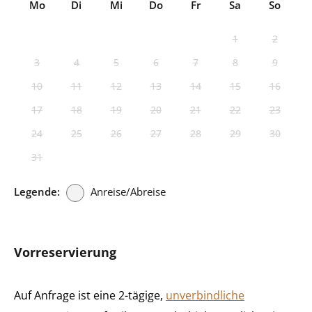
Mo
Di
Mi
Do
Fr
Sa
So
1
2
3
4
5
6
7
8
9
10
11
12
13
14
15
16
17
18
19
20
21
22
23
24
25
26
27
28
29
30
31
Legende:
Anreise/Abreise
Vorreservierung
Auf Anfrage ist eine 2-tägige,
unverbindliche