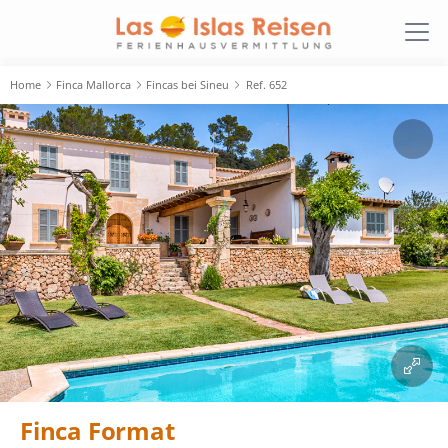
Home
Finca Mallorca
Fincas bei Sineu
Ref. 652
Finca Format