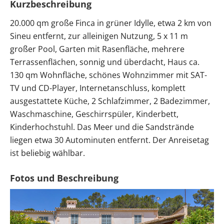
Kurzbeschreibung
20.000 qm große Finca in grüner Idylle, etwa 2 km von
Sineu entfernt, zur alleinigen Nutzung, 5 x 11 m
großer Pool, Garten mit Rasenfläche, mehrere
Terrassenflächen, sonnig und überdacht, Haus ca.
130 qm Wohnfläche, schönes Wohnzimmer mit SAT-
TV und CD-Player, Internetanschluss, komplett
ausgestattete Küche, 2 Schlafzimmer, 2 Badezimmer,
Waschmaschine, Geschirrspüler, Kinderbett,
Kinderhochstuhl. Das Meer und die Sandstrände
liegen etwa 30 Autominuten entfernt. Der Anreisetag
ist beliebig wählbar.