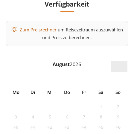
Verfügbarkeit
Zum Preisrechner
um Reisezeitraum auszuwählen
und Preis zu berechnen.
August
2026
Mo
Di
Mi
Do
Fr
Sa
So
1
2
3
4
5
6
7
8
9
10
11
12
13
14
15
16