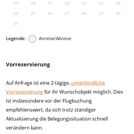
17
18
19
20
21
22
23
24
25
26
27
28
29
30
31
Legende:
Anreise/Abreise
Vorreservierung
Auf Anfrage ist eine 2-tägige,
unverbindliche
Vorreservierung
für ihr Wunschobjekt möglich. Dies
ist insbesondere vor der Flugbuchung
empfehlenswert, da sich trotz ständiger
Aktualisierung die Belegungssituation schnell
verändern kann.