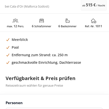
515 €
ab
/ Nacht
bei
Cala d'Or (Mallorca Südost)
12
6
6
1011
max.
Pers.
Schlafzimmer
Badezimmer
Ref.-Nr.
Meerblick
Pool
Entfernung zum Strand: ca. 250 m
geschmackvolle Einrichtung, Dachterrasse
Verfügbarkeit & Preis prüfen
Reisezeitraum wählen für genaue Preise
Personen