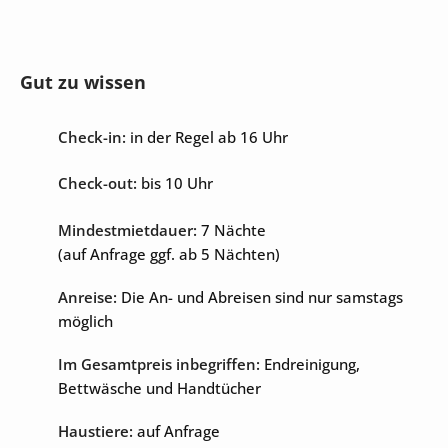
Dachterrasse
umzäuntes Grundstück
privater Parkplatz
Gut zu wissen
Unterhaltung
Check-in:
in der Regel ab 16 Uhr
Check-out:
bis 10 Uhr
Internet
Sat-TV
Mindestmietdauer:
7 Nächte
(auf Anfrage ggf. ab 5 Nächten)
Anreise:
Die An- und Abreisen sind nur samstags
möglich
Im Gesamtpreis inbegriffen:
Endreinigung,
Bettwäsche und Handtücher
Haustiere:
auf Anfrage