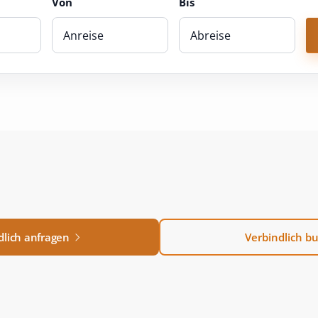
Von
Bis
dlich anfragen
Verbindlich b