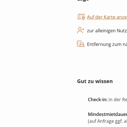
Auf der Karte anze
zur alleinigen Nut
Entfernung zum nä
Gut zu wissen
Check-in:
in der R
Mindestmietdauer
(auf Anfrage ggf. 