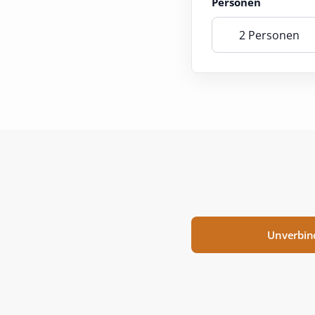
Personen
2 Personen
Unverbin