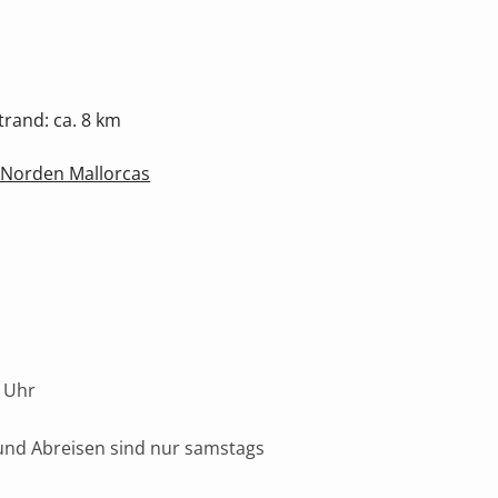
rand: ca. 8 km
 Norden Mallorcas
 Uhr
und Abreisen sind nur samstags