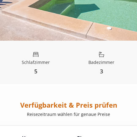
Schlafzimmer
Badezimmer
5
3
Verfügbarkeit & Preis prüfen
Reisezeitraum wählen für genaue Preise