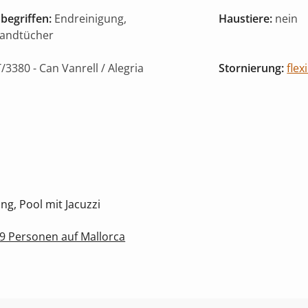
begriffen:
Endreinigung,
Haustiere:
nein
Handtücher
/3380
- Can Vanrell / Alegria
Stornierung:
flex
g, Pool mit Jacuzzi
 9 Personen auf Mallorca