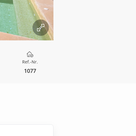
Ref.-Nr.
1077