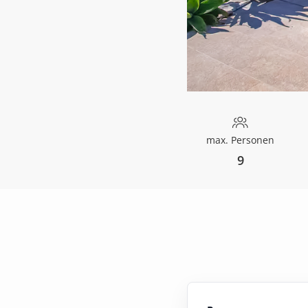
max. Personen
9