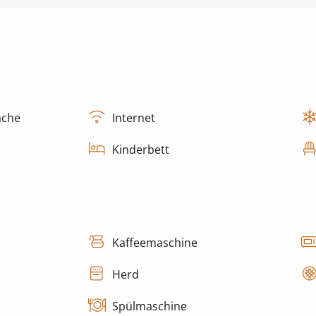
äche
Internet
Kinderbett
Kaffeemaschine
Herd
Spülmaschine