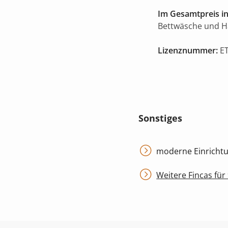
Im Gesamtpreis in
Bettwäsche und 
Lizenznummer:
ET
Sonstiges
moderne Einrichtun
Weitere Fincas für