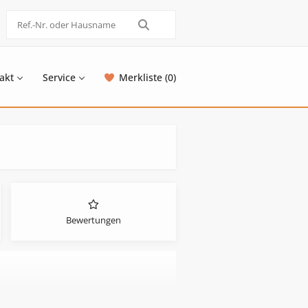
akt
Service
Merkliste (0)
Bewertungen