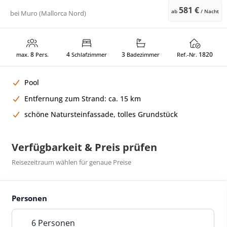
581 €
ab
/ Nacht
bei
Muro (Mallorca Nord)
8
4
3
1820
max.
Pers.
Schlafzimmer
Badezimmer
Ref.-Nr.
Pool
Entfernung zum Strand: ca. 15 km
schöne Natursteinfassade, tolles Grundstück
Verfügbarkeit & Preis prüfen
Reisezeitraum wählen für genaue Preise
Personen
6 Personen