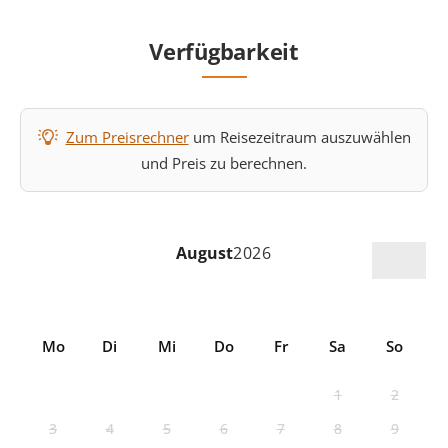
Verfügbarkeit
Zum Preisrechner
um Reisezeitraum auszuwählen
und Preis zu berechnen.
August
2026
Mo
Di
Mi
Do
Fr
Sa
So
1
2
3
4
5
6
7
8
9