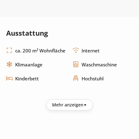
Ausstattung
ca. 200 m² Wohnfläche
Internet
Klimaanlage
Waschmaschine
Kinderbett
Hochstuhl
Küche
Mehr anzeigen
Kühlschrank
Kaffeemaschine
Wasserkocher
Mikrowelle