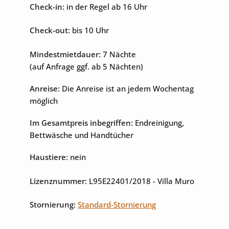
Check-in:
in der Regel ab 16 Uhr
Unterhaltung
Check-out:
bis 10 Uhr
Internet
Sat-TV
Mindestmietdauer:
7 Nächte
(auf Anfrage ggf. ab 5 Nächten)
Anreise:
Die Anreise ist an jedem Wochentag
möglich
Im Gesamtpreis inbegriffen:
Endreinigung,
Bettwäsche und Handtücher
Haustiere:
nein
Lizenznummer:
L95E22401/2018
- Villa Muro
Stornierung:
Standard-Stornierung