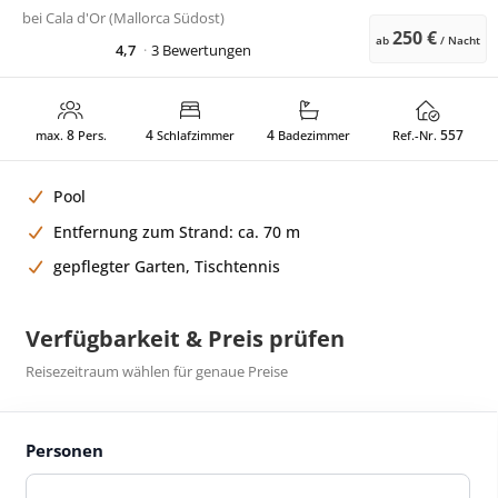
bei
Cala d'Or (Mallorca Südost)
250 €
ab
/ Nacht
4,7
3 Bewertungen
8
4
4
557
max.
Pers.
Schlafzimmer
Badezimmer
Ref.-Nr.
Pool
Entfernung zum Strand: ca. 70 m
gepflegter Garten, Tischtennis
Verfügbarkeit & Preis prüfen
Reisezeitraum wählen für genaue Preise
Personen