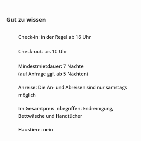
privater Parkplatz
Gut zu wissen
Check-in:
in der Regel ab 16 Uhr
Unterhaltung
Check-out:
bis 10 Uhr
Internet
Sat-TV
Mindestmietdauer:
7 Nächte
Tischtennisplatte
(auf Anfrage ggf. ab 5 Nächten)
Anreise:
Die An- und Abreisen sind nur samstags
möglich
Im Gesamtpreis inbegriffen:
Endreinigung,
Bettwäsche und Handtücher
Haustiere:
nein