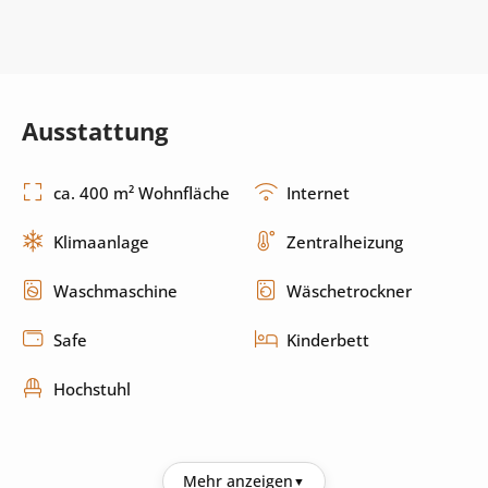
Ausstattung
ca. 400 m² Wohnfläche
Internet
Klimaanlage
Zentralheizung
Waschmaschine
Wäschetrockner
Safe
Kinderbett
Hochstuhl
Küche
Mehr anzeigen