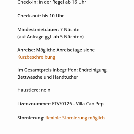
Check-in:
in der Regel ab 16 Uhr
Internet
Sat-TV
Check-out:
bis 10 Uhr
Mindestmietdauer:
7 Nächte
(auf Anfrage ggf. ab 5 Nächten)
Anreise:
Mögliche Anreisetage siehe
Kurzbeschreibung
Im Gesamtpreis inbegriffen:
Endreinigung,
Bettwäsche und Handtücher
Haustiere:
nein
Lizenznummer:
ETV/0126
- Villa Can Pep
Stornierung:
flexible Stornierung möglich