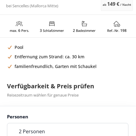
149 €
ab
/ Nacht
bei
Sencelles (Mallorca Mitte)
6
3
2
198
max.
Pers.
Schlafzimmer
Badezimmer
Ref.-Nr.
Pool
Entfernung zum Strand: ca. 30 km
familienfreundlich, Garten mit Schaukel
Verfügbarkeit & Preis prüfen
Reisezeitraum wählen für genaue Preise
Personen
2 Personen