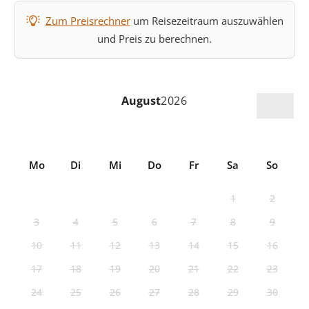
Zum Preisrechner
um Reisezeitraum auszuwählen
und Preis zu berechnen.
August
2026
Mo
Di
Mi
Do
Fr
Sa
So
1
2
3
4
5
6
7
8
9
10
11
12
13
14
15
16
17
18
19
20
21
22
23
24
25
26
27
28
29
30