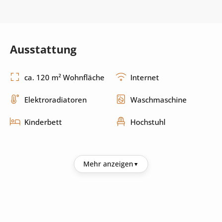
Ausstattung
ca. 120 m² Wohnfläche
Internet
Elektroradiatoren
Waschmaschine
Kinderbett
Hochstuhl
Küche
Mehr anzeigen
Kühlschrank
Kaffeemaschine
Mikrowelle
Toaster