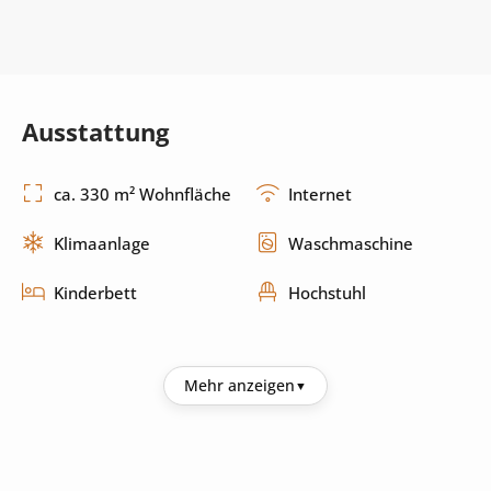
Ausstattung
ca. 330 m² Wohnfläche
Internet
Klimaanlage
Waschmaschine
Kinderbett
Hochstuhl
Küche
Mehr anzeigen
Kühlschrank
Kaffeemaschine
Wasserkocher
Mikrowelle