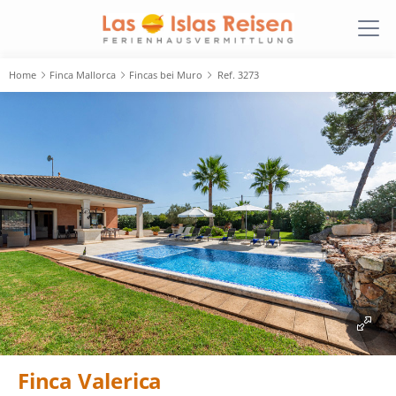
Home
Finca Mallorca
Fincas bei Muro
Ref. 3273
Finca Valerica