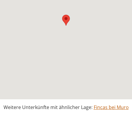
Weitere Unterkünfte mit ähnlicher Lage:
Fincas bei Muro