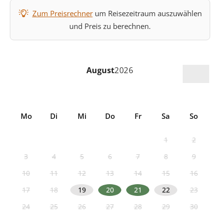
Zum Preisrechner
um Reisezeitraum auszuwählen
und Preis zu berechnen.
August
2026
Mo
Di
Mi
Do
Fr
Sa
So
1
2
3
4
5
6
7
8
9
10
11
12
13
14
15
16
17
18
19
20
21
22
23
24
25
26
27
28
29
30