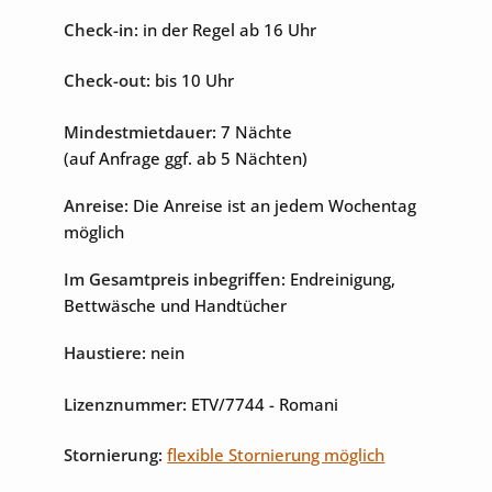
Check-in:
in der Regel ab 16 Uhr
Check-out:
bis 10 Uhr
Unterhaltung
Mindestmietdauer:
7 Nächte
Internet
Sat-TV
(auf Anfrage ggf. ab 5 Nächten)
Anreise:
Die Anreise ist an jedem Wochentag
möglich
Im Gesamtpreis inbegriffen:
Endreinigung,
Bettwäsche und Handtücher
Haustiere:
nein
Lizenznummer:
ETV/7744
- Romani
Stornierung:
flexible Stornierung möglich