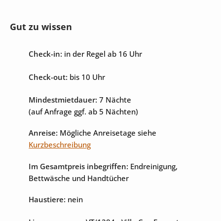
privater Parkplatz
Gut zu wissen
Check-in:
in der Regel ab 16 Uhr
Unterhaltung
Check-out:
bis 10 Uhr
Internet
Sat-TV
Mindestmietdauer:
7 Nächte
(auf Anfrage ggf. ab 5 Nächten)
Anreise:
Mögliche Anreisetage siehe
Kurzbeschreibung
Im Gesamtpreis inbegriffen:
Endreinigung,
Bettwäsche und Handtücher
Haustiere:
nein