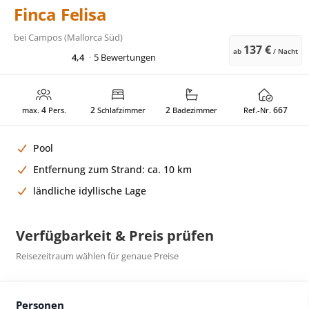
Finca Felisa
bei
Campos (Mallorca Süd)
137 €
ab
/ Nacht
4,4
5 Bewertungen
4
2
2
667
max.
Pers.
Schlafzimmer
Badezimmer
Ref.-Nr.
Pool
Entfernung zum Strand: ca. 10 km
ländliche idyllische Lage
Verfügbarkeit & Preis prüfen
Reisezeitraum wählen für genaue Preise
Personen