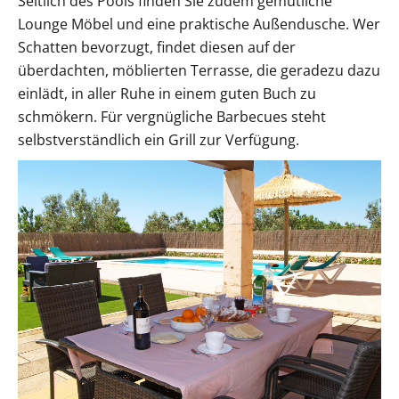
Seitlich des Pools finden Sie zudem gemütliche
Lounge Möbel und eine praktische Außendusche. Wer
Schatten bevorzugt, findet diesen auf der
überdachten, möblierten Terrasse, die geradezu dazu
einlädt, in aller Ruhe in einem guten Buch zu
schmökern. Für vergnügliche Barbecues steht
selbstverständlich ein Grill zur Verfügung.