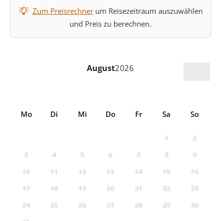
Zum Preisrechner
um Reisezeitraum auszuwählen
und Preis zu berechnen.
August
2026
Mo
Di
Mi
Do
Fr
Sa
So
1
2
3
4
5
6
7
8
9
10
11
12
13
14
15
16
17
18
19
20
21
22
23
24
25
26
27
28
29
30