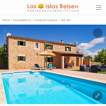
Home
Finca Mallorca
Fincas bei Campos
Ref. 667