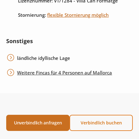
Lizenznummer:
VT/1284
- Villa Can Formatge
Stornierung:
flexible Stornierung möglich
Sonstiges
ländliche idyllische Lage
Weitere Fincas für 4 Personen auf Mallorca
Unverbindlich anfragen
Verbindlich buchen