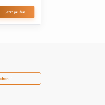
Jetzt prüfen
uchen