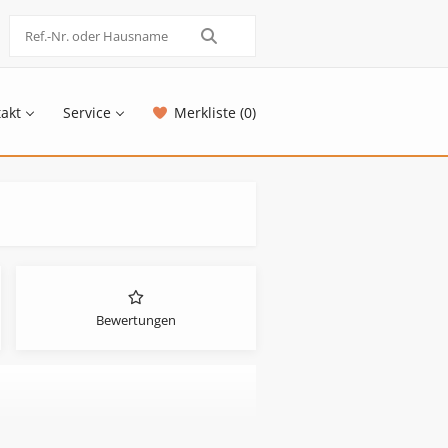
akt
Service
Merkliste (0)
Bewertungen