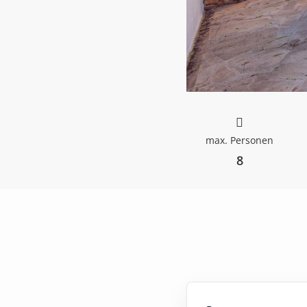
max. Personen
8