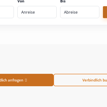
Von
Bis
lich anfragen
Verbindlich b