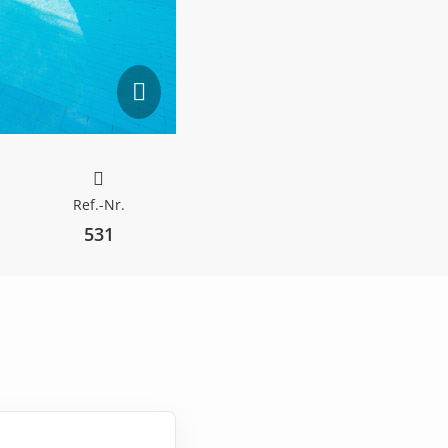
Ref.-Nr.
531