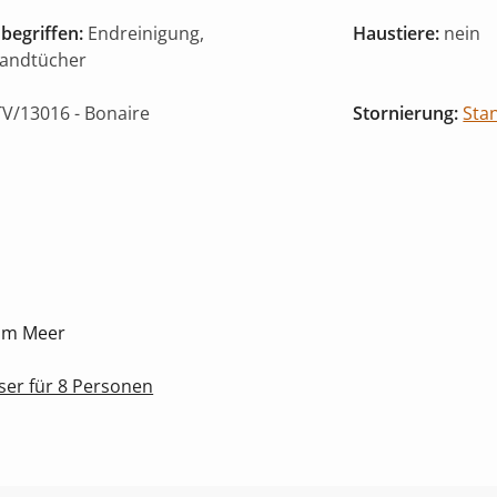
begriffen:
Endreinigung,
Haustiere:
nein
Handtücher
V/13016
- Bonaire
Stornierung:
Sta
zum Meer
ser für 8 Personen