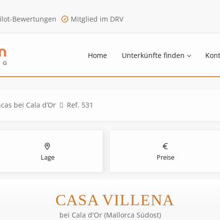
ilot-Bewertungen
Mitglied im DRV
Home
Unterkünfte finden
Kont
ncas bei Cala d’Or
Ref. 531
Lage
Preise
CASA VILLENA
bei
Cala d'Or (Mallorca Südost)