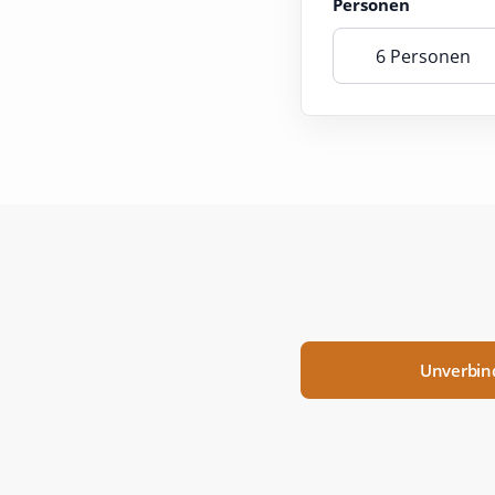
Personen
6 Personen
Unverbind