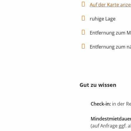
Auf der Karte anze
ruhige Lage
Entfernung zum Me
Entfernung zum nä
Gut zu wissen
Check-in:
in der R
Mindestmietdauer
(auf Anfrage ggf. 