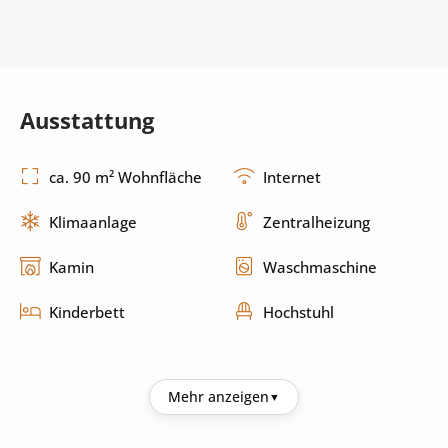
Ausstattung
ca. 90 m² Wohnfläche
Internet
Klimaanlage
Zentralheizung
Kamin
Waschmaschine
Kinderbett
Hochstuhl
Küche
Mehr anzeigen
Kühlschrank
Kaffeemaschine