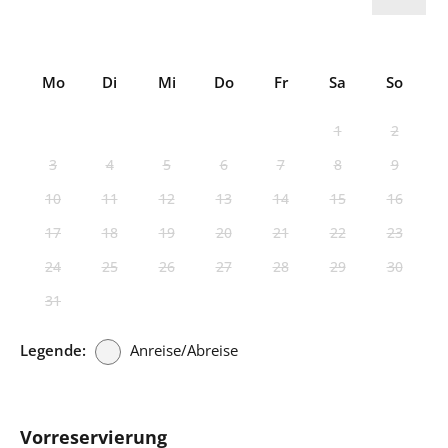
Mo
Di
Mi
Do
Fr
Sa
So
1
2
3
4
5
6
7
8
9
10
11
12
13
14
15
16
17
18
19
20
21
22
23
24
25
26
27
28
29
30
31
Legende:
Anreise/Abreise
Vorreservierung