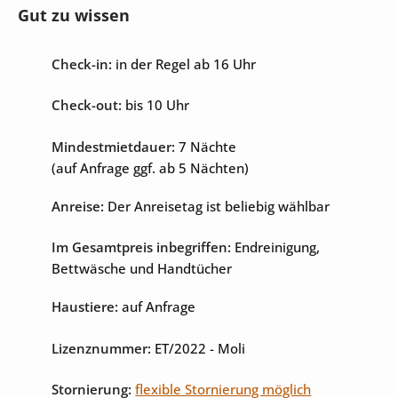
Gut zu wissen
Unterhaltung
Check-in:
in der Regel ab 16 Uhr
Internet
Sat-TV
Check-out:
bis 10 Uhr
Mindestmietdauer:
7 Nächte
(auf Anfrage ggf. ab 5 Nächten)
Anreise:
Der Anreisetag ist beliebig wählbar
Im Gesamtpreis inbegriffen:
Endreinigung,
Bettwäsche und Handtücher
Haustiere:
auf Anfrage
Lizenznummer:
ET/2022
- Moli
Stornierung:
flexible Stornierung möglich