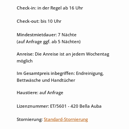
Check-in:
in der Regel ab 16 Uhr
Internet
Tischtennisplatte
Check-out:
bis 10 Uhr
Spielplatz
Mindestmietdauer:
7 Nächte
(auf Anfrage ggf. ab 5 Nächten)
Anreise:
Die Anreise ist an jedem Wochentag
möglich
Im Gesamtpreis inbegriffen:
Endreinigung,
Bettwäsche und Handtücher
Haustiere:
auf Anfrage
Lizenznummer:
ET/5601
- 420 Bella Auba
Stornierung:
Standard-Stornierung