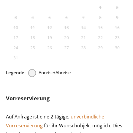
1
2
3
4
5
6
7
8
9
10
11
12
13
14
15
16
17
18
19
20
21
22
23
24
25
26
27
28
29
30
31
Legende:
Anreise/Abreise
Vorreservierung
Auf Anfrage ist eine 2-tägige,
unverbindliche
Vorreservierung
für ihr Wunschobjekt möglich. Dies