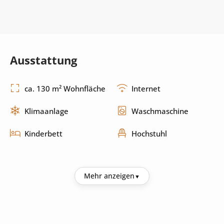
Ausstattung
ca. 130 m² Wohnfläche
Internet
Klimaanlage
Waschmaschine
Kinderbett
Hochstuhl
Küche
Mehr anzeigen
Kühlschrank
Kaffeemaschine
Mikrowelle
Toaster