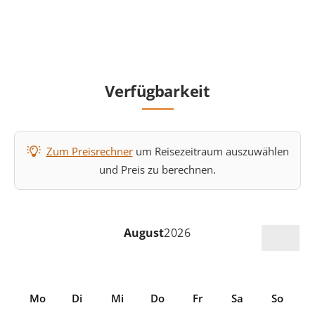
Verfügbarkeit
Zum Preisrechner
um Reisezeitraum auszuwählen
und Preis zu berechnen.
August
2026
Mo
Di
Mi
Do
Fr
Sa
So