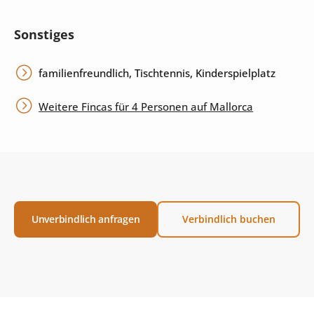
Sonstiges
familienfreundlich, Tischtennis, Kinderspielplatz
Weitere Fincas für 4 Personen auf Mallorca
Unverbindlich anfragen
Verbindlich buchen