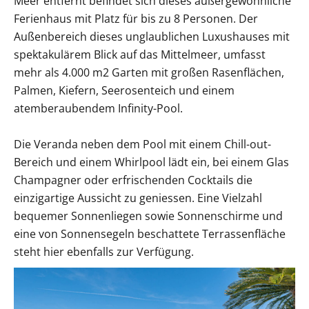
Meer entfernt befindet sich dieses außergewöhnliche
Ferienhaus mit Platz für bis zu 8 Personen. Der
Außenbereich dieses unglaublichen Luxushauses mit
spektakulärem Blick auf das Mittelmeer, umfasst
mehr als 4.000 m2 Garten mit großen Rasenflächen,
Palmen, Kiefern, Seerosenteich und einem
atemberaubendem Infinity-Pool.
Die Veranda neben dem Pool mit einem Chill-out-
Bereich und einem Whirlpool lädt ein, bei einem Glas
Champagner oder erfrischenden Cocktails die
einzigartige Aussicht zu geniessen. Eine Vielzahl
bequemer Sonnenliegen sowie Sonnenschirme und
eine von Sonnensegeln beschattete Terrassenfläche
steht hier ebenfalls zur Verfügung.