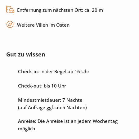
umzäuntes Grundstück
privater Parkplatz
Entfernung zum nächsten Ort: ca. 20 m
Weitere Villen im Osten
Unterhaltung
Internet
Sat-TV
Gut zu wissen
Billardtisch
Check-in:
in der Regel ab 16 Uhr
Check-out:
bis 10 Uhr
Mindestmietdauer:
7 Nächte
(auf Anfrage ggf. ab 5 Nächten)
Anreise:
Die Anreise ist an jedem Wochentag
möglich