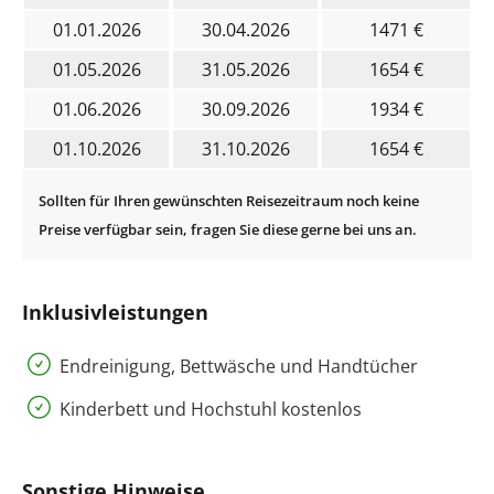
01.01.2026
30.04.2026
1471 €
01.05.2026
31.05.2026
1654 €
01.06.2026
30.09.2026
1934 €
01.10.2026
31.10.2026
1654 €
Inklusivleistungen
Endreinigung, Bettwäsche und Handtücher
Kinderbett und Hochstuhl kostenlos
Sonstige Hinweise