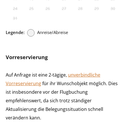
24
25
26
27
28
29
30
31
Legende:
Anreise/Abreise
Vorreservierung
Auf Anfrage ist eine 2-tägige,
unverbindliche
Vorreservierung
für ihr Wunschobjekt möglich. Dies
ist insbesondere vor der Flugbuchung
empfehlenswert, da sich trotz ständiger
Aktualisierung die Belegungssituation schnell
verändern kann.