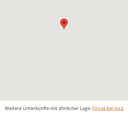
Weitere Unterkünfte mit ähnlicher Lage:
Fincas bei Inca