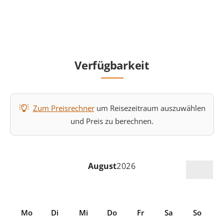
Verfügbarkeit
Zum Preisrechner
um Reisezeitraum auszuwählen
und Preis zu berechnen.
August
2026
Mo
Di
Mi
Do
Fr
Sa
So