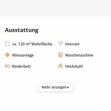
Ausstattung
ca. 120 m² Wohnfläche
Internet
Klimaanlage
Waschmaschine
Kinderbett
Hochstuhl
Küche
Mehr anzeigen
Kühlschrank
Kaffeemaschine
Backofen
Herd