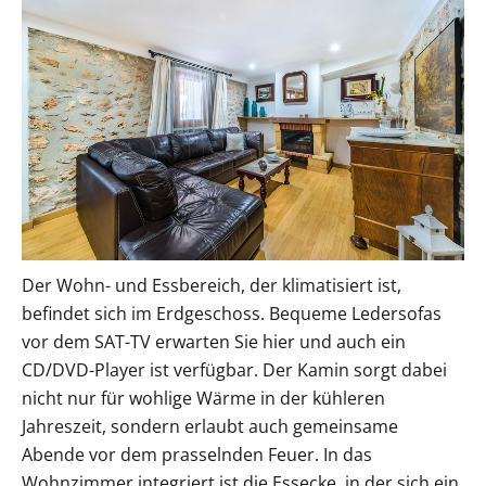
Der Wohn- und Essbereich, der klimatisiert ist,
befindet sich im Erdgeschoss. Bequeme Ledersofas
vor dem SAT-TV erwarten Sie hier und auch ein
CD/DVD-Player ist verfügbar. Der Kamin sorgt dabei
nicht nur für wohlige Wärme in der kühleren
Jahreszeit, sondern erlaubt auch gemeinsame
Abende vor dem prasselnden Feuer. In das
Wohnzimmer integriert ist die Essecke, in der sich ein