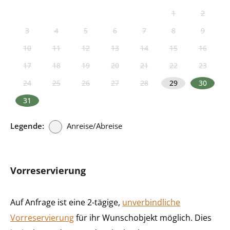
1
2
3
4
5
6
7
8
9
10
11
12
13
14
15
16
17
18
19
20
21
22
23
24
25
26
27
28
29
30
31
Legende:
Anreise/Abreise
Vorreservierung
Auf Anfrage ist eine 2-tägige,
unverbindliche
Vorreservierung
für ihr Wunschobjekt möglich. Dies