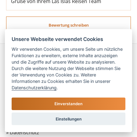
Grüße von Ihrem Las Islas Reisen Team
Bewertung schreiben
Unsere Webseite verwendet Cookies
Wir verwenden Cookies, um unsere Seite um nützliche
Funktionen zu erweitern, externe Inhalte anzuzeigen
Service
und die Zugriffe auf unsere Website zu analysieren.
» Über uns
Durch die weitere Nutzung der Webseite stimmen Sie
der Verwendung von Cookies zu. Weitere
» Kontakt
Informationen zu Cookies erhalten Sie in unserer
» FAQ
Datenschutzerklärung
.
» Blog
» Schutz vor Stornokosten
Einverstanden
» Bewertungen
» Impressum
Einstellungen
» AGB
» Datenschutz