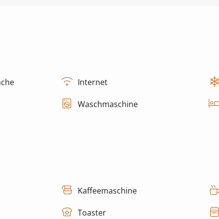
äche
Internet
Waschmaschine
Kaffeemaschine
Toaster