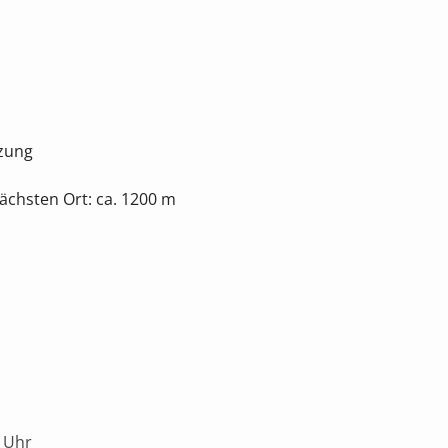
tzung
chsten Ort: ca. 1200 m
 Uhr