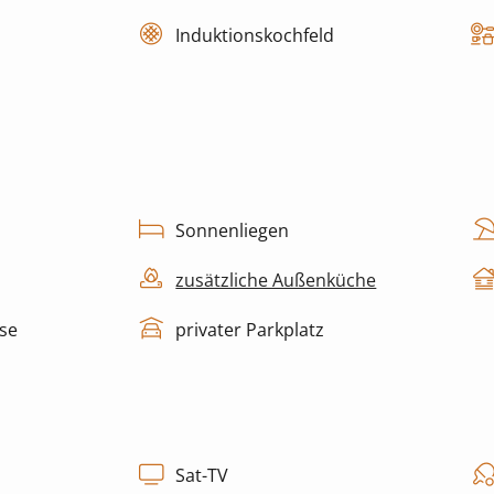
Induktionskochfeld
Sonnenliegen
zusätzliche Außenküche
se
privater Parkplatz
Sat-TV