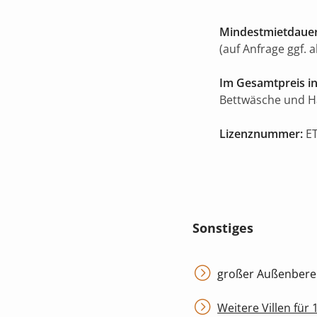
Mindestmietdauer
(auf Anfrage ggf. 
Im Gesamtpreis in
Bettwäsche und 
Lizenznummer:
ET
Sonstiges
großer Außenbereic
Weitere Villen für