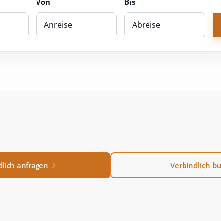
Von
Bis
dlich anfragen
Verbindlich b