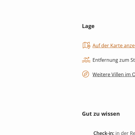
Lage
Auf der Karte anze
Entfernung zum St
Weitere Villen im 
Gut zu wissen
Check-in:
in der R