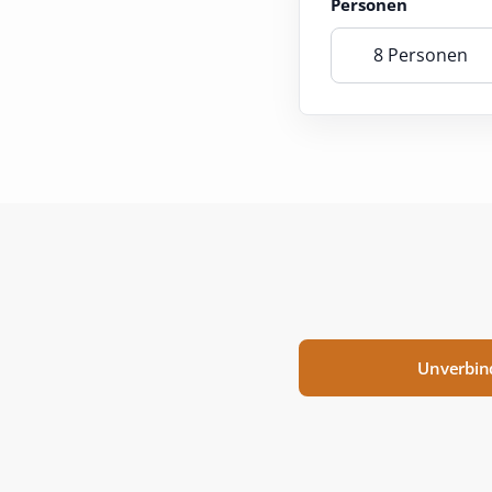
Personen
8 Personen
Unverbin