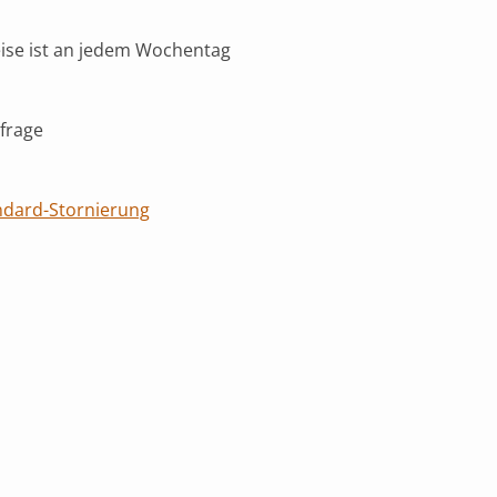
eise ist an jedem Wochentag
frage
ndard-Stornierung