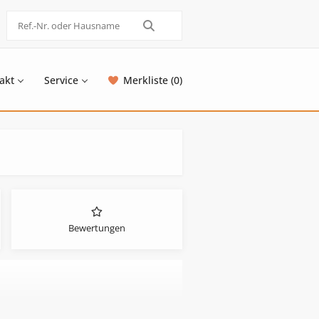
akt
Service
Merkliste (0)
Bewertungen