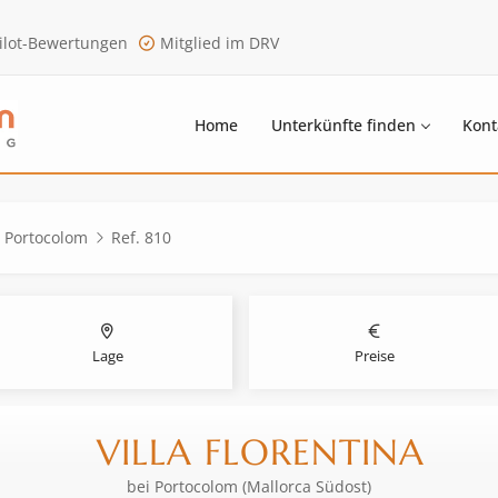
ilot-Bewertungen
Mitglied im DRV
Home
Unterkünfte finden
Kont
i Portocolom
Ref. 810
Lage
Preise
VILLA FLORENTINA
bei
Portocolom (Mallorca Südost)