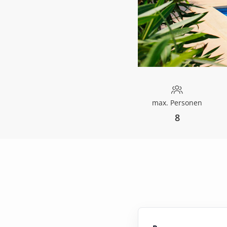
max. Personen
8