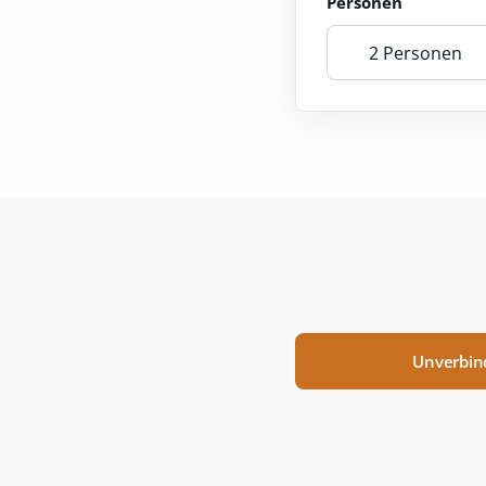
Personen
2 Personen
Unverbin