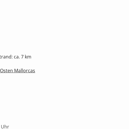
rand: ca. 7 km
 Osten Mallorcas
 Uhr