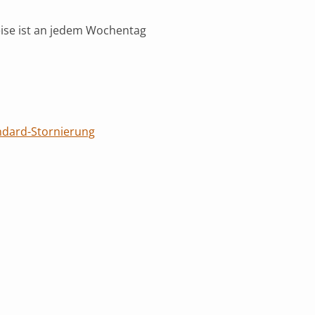
eise ist an jedem Wochentag
ndard-Stornierung