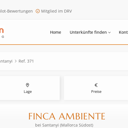
ilot-Bewertungen
Mitglied im DRV
Home
Unterkünfte finden
Kont
antanyi
Ref. 371
Lage
Preise
FINCA AMBIENTE
bei
Santanyi (Mallorca Südost)