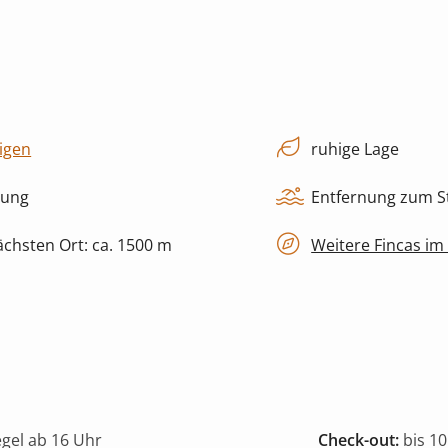
igen
ruhige Lage
zung
Entfernung zum St
chsten Ort: ca. 1500 m
Weitere Fincas im
egel ab 16 Uhr
Check-out:
bis 10