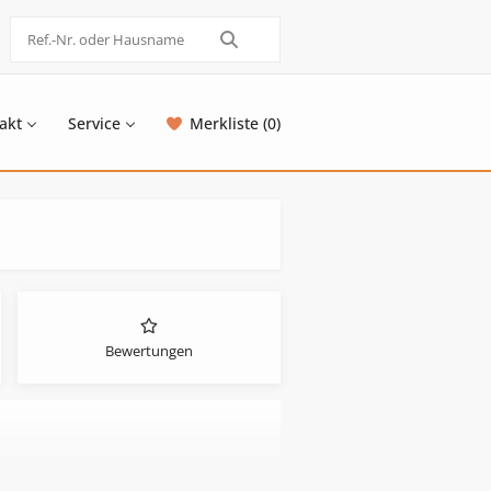
akt
Service
Merkliste (0)
Bewertungen