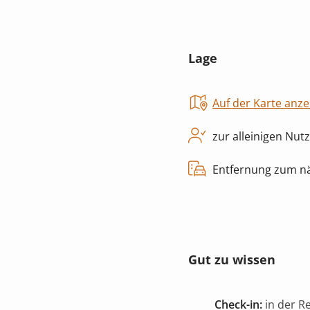
Lage
Auf der Karte anze
zur alleinigen Nut
Entfernung zum nä
Gut zu wissen
Check-in:
in der R