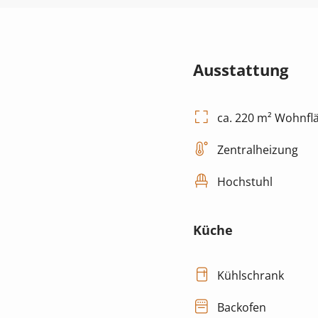
Ausstattung
ca. 220 m² Wohnfl
Zentralheizung
Hochstuhl
Küche
Kühlschrank
Backofen