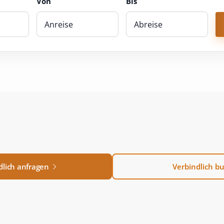
Von
Bis
dlich anfragen
Verbindlich b