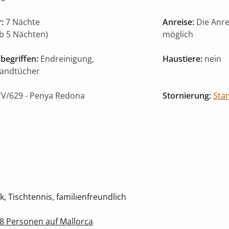
:
7 Nächte
Anreise:
Die Anr
ab 5 Nächten)
möglich
begriffen:
Endreinigung,
Haustiere:
nein
Handtücher
V/629
- Penya Redona
Stornierung:
Sta
k, Tischtennis, familienfreundlich
 8 Personen auf Mallorca