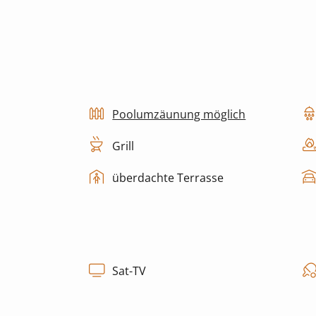
Poolumzäunung möglich
Grill
überdachte Terrasse
Sat-TV