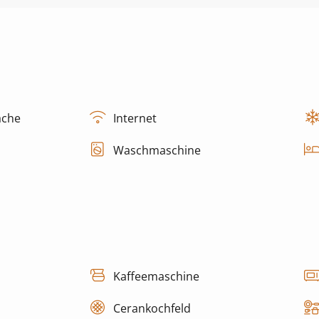
äche
Internet
Waschmaschine
Kaffeemaschine
Cerankochfeld