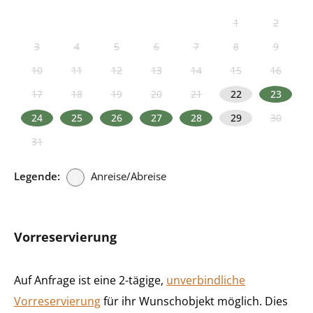
1
2
3
4
5
6
7
8
9
10
11
12
13
14
15
16
17
18
19
20
21
22
23
24
25
26
27
28
29
30
31
Legende:
Anreise/Abreise
Vorreservierung
Auf Anfrage ist eine 2-tägige,
unverbindliche
Vorreservierung
für ihr Wunschobjekt möglich. Dies