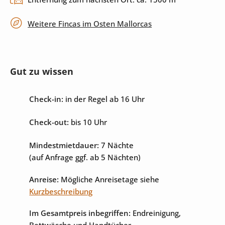
privater Parkplatz
Weitere Fincas im Osten Mallorcas
Unterhaltung
Gut zu wissen
Internet
Sat-TV
Check-in:
in der Regel ab 16 Uhr
Check-out:
bis 10 Uhr
Mindestmietdauer:
7 Nächte
(auf Anfrage ggf. ab 5 Nächten)
Anreise:
Mögliche Anreisetage siehe
Kurzbeschreibung
Im Gesamtpreis inbegriffen:
Endreinigung,
Bettwäsche und Handtücher