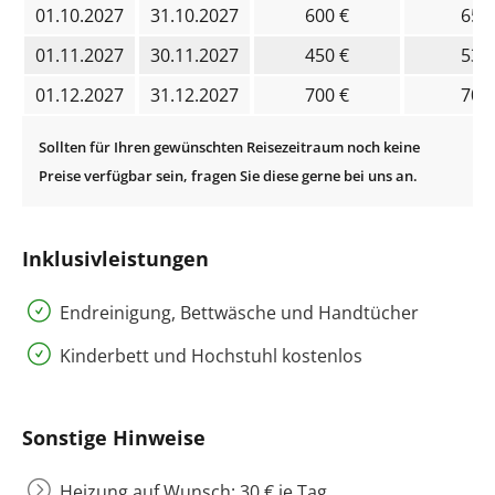
01.10.2027
31.10.2027
600 €
650
01.11.2027
30.11.2027
450 €
530
01.12.2027
31.12.2027
700 €
700
Inklusivleistungen
Endreinigung, Bettwäsche und Handtücher
Kinderbett und Hochstuhl kostenlos
Sonstige Hinweise
Heizung auf Wunsch: 30 € je Tag