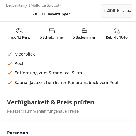
bei
Santanyi (Mallorca Südost)
400 €
ab
/ Nacht
5,0
11 Bewertungen
12
6
5
1646
max.
Pers.
Schlafzimmer
Badezimmer
Ref.-Nr.
Meerblick
Pool
Entfernung zum Strand: ca. 5 km
Sauna, Jacuzzi, herrlicher Panoramablick vom Pool
Verfügbarkeit & Preis prüfen
Reisezeitraum wählen für genaue Preise
Personen