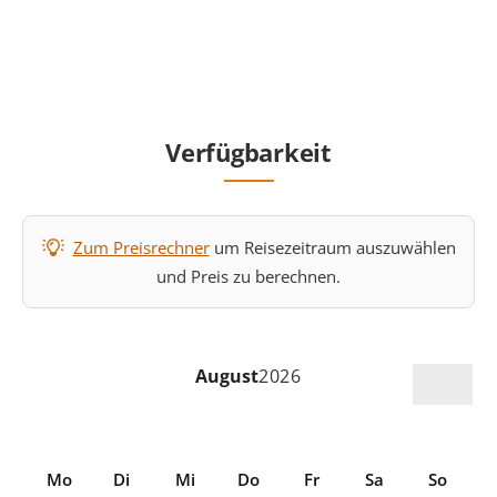
Verfügbarkeit
Zum Preisrechner
um Reisezeitraum auszuwählen
und Preis zu berechnen.
August
2026
Mo
Di
Mi
Do
Fr
Sa
So