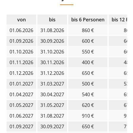
von
bis
bis 6 Personen
bis 12 P
01.06.2026
31.08.2026
860 €
860
01.09.2026
30.09.2026
600 €
661
01.10.2026
31.10.2026
550 €
600
01.11.2026
30.11.2026
400 €
480
01.12.2026
31.12.2026
650 €
650
01.01.2027
31.03.2027
500 €
530
01.04.2027
30.04.2027
540 €
650
01.05.2027
31.05.2027
620 €
676
01.06.2027
31.08.2027
910 €
910
01.09.2027
30.09.2027
650 €
711