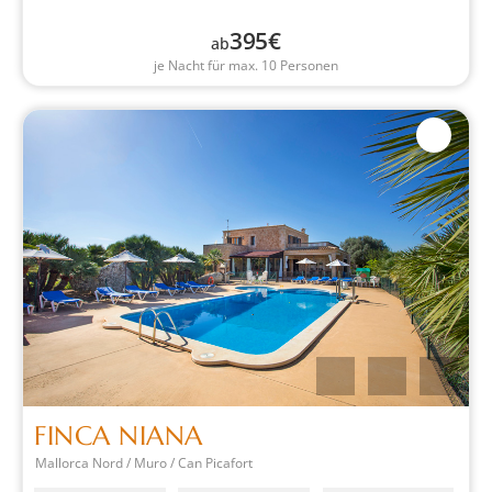
395
€
ab
je Nacht für max. 10 Personen
FINCA NIANA
Mallorca Nord / Muro / Can Picafort