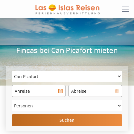
Fincas
bei
Can Picafort
mieten
Suchen