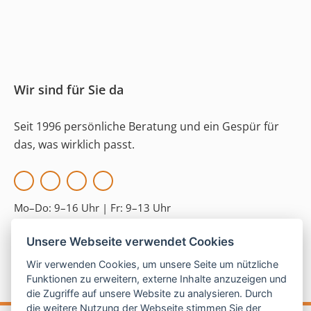
Wir sind für Sie da
Seit 1996 persönliche Beratung und ein Gespür für
das, was wirklich passt.
Mo–Do:
9–16 Uhr |
Fr:
9–13 Uhr
Telefon:
05121 208 990
Unsere Webseite verwendet Cookies
E-Mail:
hallo@las-islas-reisen.de
Wir verwenden Cookies, um unsere Seite um nützliche
Funktionen zu erweitern, externe Inhalte anzuzeigen und
die Zugriffe auf unsere Website zu analysieren. Durch
die weitere Nutzung der Webseite stimmen Sie der