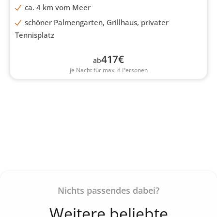
ca. 4 km vom Meer
schöner Palmengarten, Grillhaus, privater
Tennisplatz
417
€
ab
je Nacht für max. 8 Personen
Nichts passendes dabei?
Weitere beliebte