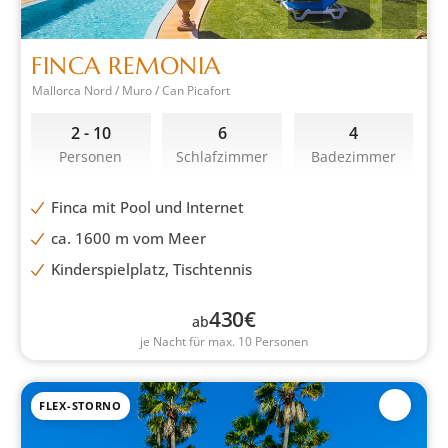
FINCA REMONIA
Mallorca Nord / Muro / Can Picafort
2 - 10
6
4
Personen
Schlafzimmer
Badezimmer
Finca mit Pool und Internet
ca. 1600 m vom Meer
Kinderspielplatz, Tischtennis
430
€
ab
je Nacht für max. 10 Personen
FLEX-STORNO