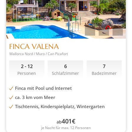
FINCA VALENA
Mallorca Nord / Muro / Can Picafort
2 - 12
6
7
Personen
Schlafzimmer
Badezimmer
Finca mit Pool und Internet
ca. 3 km vom Meer
Tischtennis, Kinderspielplatz, Wintergarten
401
€
ab
je Nacht für max. 12 Personen