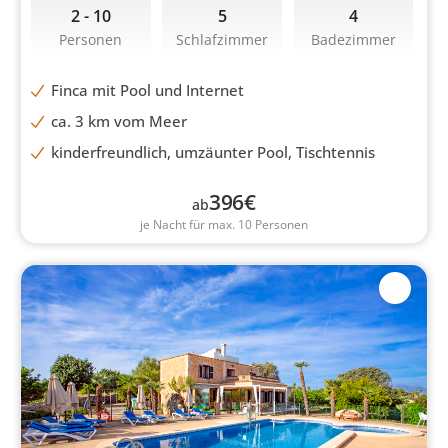
2 - 10
5
4
Personen
Schlafzimmer
Badezimmer
Finca mit Pool und Internet
ca. 3 km vom Meer
kinderfreundlich, umzäunter Pool, Tischtennis
396
€
ab
je Nacht für max. 10 Personen