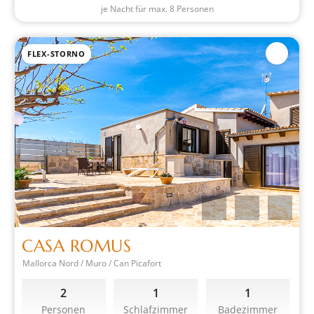
je Nacht für max. 8 Personen
FLEX-STORNO
CASA ROMUS
Mallorca Nord / Muro / Can Picafort
2
1
1
Personen
Schlafzimmer
Badezimmer