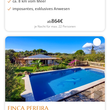
ca. 8 km vom Meer
imposantes, exklusives Anwesen
864
€
ab
je Nacht für max. 22 Personen
FINCA PEREIRA