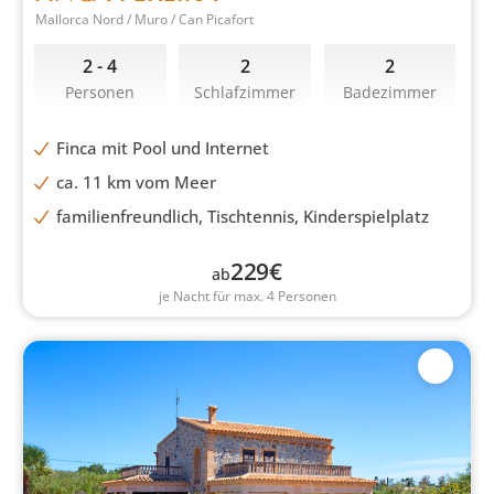
Mallorca Nord / Muro / Can Picafort
2 - 4
2
2
Personen
Schlafzimmer
Badezimmer
Finca mit Pool und Internet
ca. 11 km vom Meer
familienfreundlich, Tischtennis, Kinderspielplatz
229
€
ab
je Nacht für max. 4 Personen