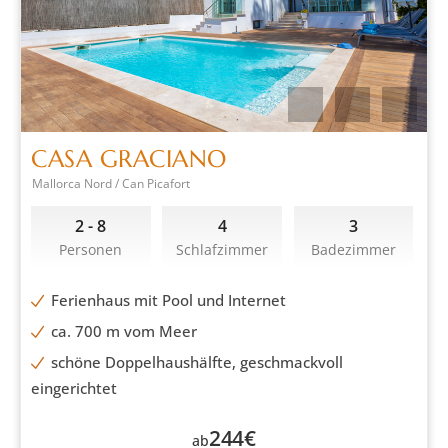
CASA GRACIANO
Mallorca Nord / Can Picafort
2 - 8
4
3
Personen
Schlafzimmer
Badezimmer
Ferienhaus mit Pool und Internet
ca. 700 m vom Meer
schöne Doppelhaushälfte, geschmackvoll
eingerichtet
244
€
ab