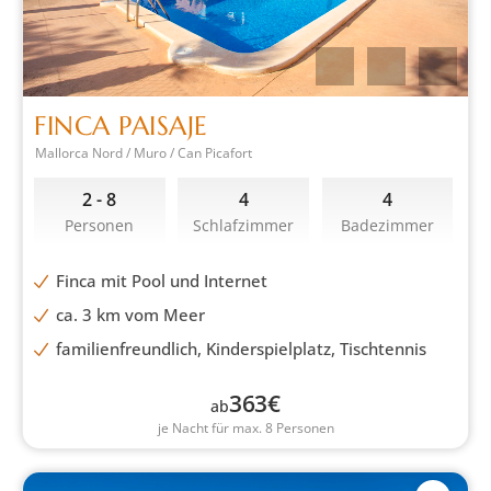
FINCA PAISAJE
Mallorca Nord / Muro / Can Picafort
2 - 8
4
4
Personen
Schlafzimmer
Badezimmer
Finca mit Pool und Internet
ca. 3 km vom Meer
familienfreundlich, Kinderspielplatz, Tischtennis
363
€
ab
je Nacht für max. 8 Personen