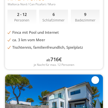
Mallorca Nord / Can Picafort / Muro
2 - 12
6
9
Personen
Schlafzimmer
Badezimmer
Finca mit Pool und Internet
ca. 3 km vom Meer
Tischtennis, familienfreundlich, Spielplatz
716
€
ab
je Nacht für max. 12 Personen