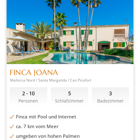
FINCA JOANA
Mallorca Nord / Santa Margalida / Can Picafort
2 - 10
5
3
Personen
Schlafzimmer
Badezimmer
Finca mit Pool und Internet
ca. 7 km vom Meer
umgeben von hohen Palmen