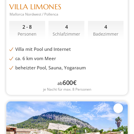
VILLA LIMONES
Mallorca Nordwest / Pollenca
2 - 8
4
4
Personen
Schlafzimmer
Badezimmer
Villa mit Pool und Internet
ca. 6 km vom Meer
beheizter Pool, Sauna, Yogaraum
600
€
ab
je Nacht für max. 8 Personen