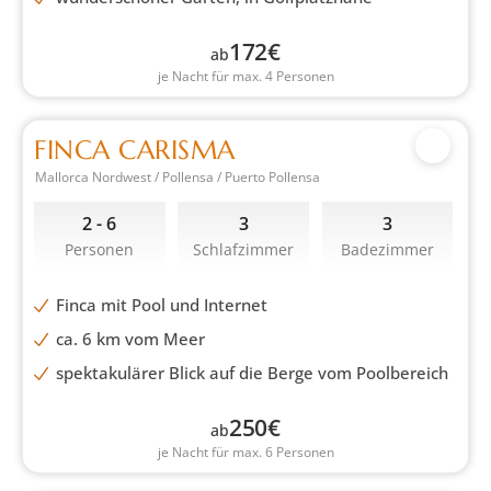
172
€
ab
je Nacht für max. 4 Personen
FINCA CARISMA
Mallorca Nordwest / Pollensa / Puerto Pollensa
2 - 6
3
3
Personen
Schlafzimmer
Badezimmer
Finca mit Pool und Internet
ca. 6 km vom Meer
spektakulärer Blick auf die Berge vom Poolbereich
250
€
ab
je Nacht für max. 6 Personen