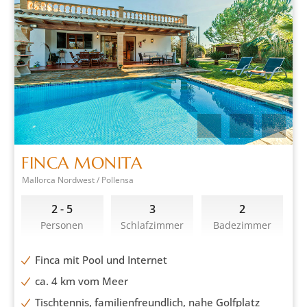
FINCA MONITA
Mallorca Nordwest / Pollensa
2 - 5
3
2
Personen
Schlafzimmer
Badezimmer
Finca mit Pool und Internet
ca. 4 km vom Meer
Tischtennis, familienfreundlich, nahe Golfplatz