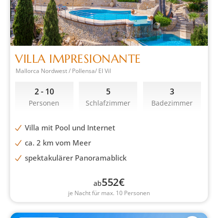
VILLA IMPRESIONANTE
Mallorca Nordwest / Pollensa/ El Vil
2 - 10
5
3
Personen
Schlafzimmer
Badezimmer
Villa mit Pool und Internet
ca. 2 km vom Meer
spektakulärer Panoramablick
552
€
ab
je Nacht für max. 10 Personen