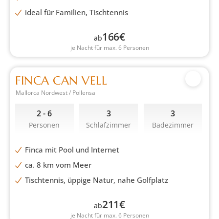
ideal für Familien, Tischtennis
166
€
ab
je Nacht für max. 6 Personen
FINCA CAN VELL
Mallorca Nordwest / Pollensa
2 - 6
3
3
Personen
Schlafzimmer
Badezimmer
Finca mit Pool und Internet
ca. 8 km vom Meer
Tischtennis, üppige Natur, nahe Golfplatz
211
€
ab
je Nacht für max. 6 Personen