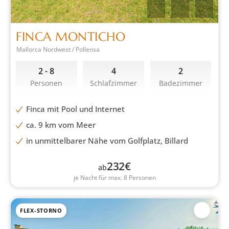
FINCA MONTICHO
Mallorca Nordwest / Pollensa
2 - 8
4
2
Personen
Schlafzimmer
Badezimmer
Finca mit Pool und Internet
ca. 9 km vom Meer
in unmittelbarer Nähe vom Golfplatz, Billard
232
€
ab
je Nacht für max. 8 Personen
FLEX-STORNO