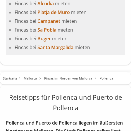
Fincas bei
Alcudia
mieten
Fincas bei
Platja de Muro
mieten
Fincas bei
Campanet
mieten
Fincas bei
Sa Pobla
mieten
Fincas bei
Buger
mieten
Fincas bei
Santa Margalida
mieten
Pollenca
Startseite
Mallorca
Fincas im Norden von Mallorca
Reisetipps für Pollenca und Puerto de
Pollenca
Pollenca und Puerto de Pollenca liegen im äußersten
Norden von Mallorca. Die Stadt Pollenca selbst liegt