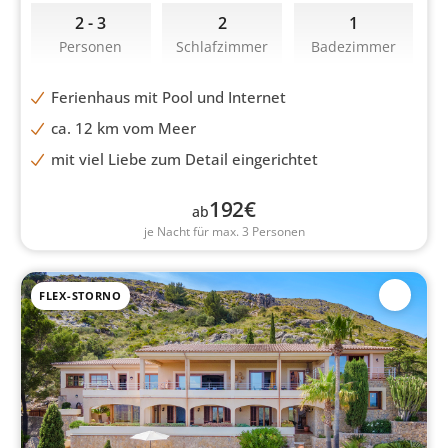
2 - 3
2
1
Personen
Schlafzimmer
Badezimmer
Ferienhaus mit Pool und Internet
ca. 12 km vom Meer
mit viel Liebe zum Detail eingerichtet
192
€
ab
je Nacht für max. 3 Personen
FLEX-STORNO