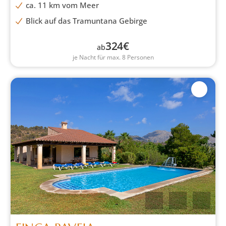
ca. 11 km vom Meer
Blick auf das Tramuntana Gebirge
324
€
ab
je Nacht für max. 8 Personen