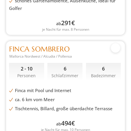
schönes Gartenambiente, Außenküche, ideal für
Golfer
291
€
ab
je Nacht für max. 8 Personen
FINCA SOMBRERO
Mallorca Nordwest / Alcudia / Pollensa
2 - 10
6
6
Personen
Schlafzimmer
Badezimmer
Finca mit Pool und Internet
ca. 6 km vom Meer
Tischtennis, Billard, große überdachte Terrasse
494
€
ab
je Nacht für max. 10 Personen