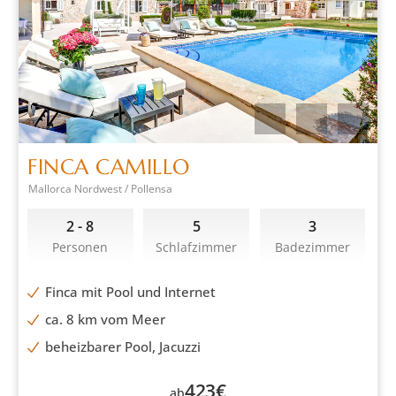
FINCA CAMILLO
Mallorca Nordwest / Pollensa
2 - 8
5
3
Personen
Schlafzimmer
Badezimmer
Finca mit Pool und Internet
ca. 8 km vom Meer
beheizbarer Pool, Jacuzzi
423
€
ab