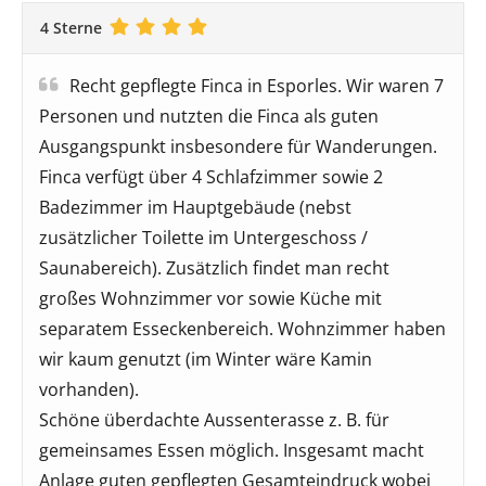
4 Sterne
Recht gepflegte Finca in Esporles. Wir waren 7
Personen und nutzten die Finca als guten
Ausgangspunkt insbesondere für Wanderungen.
Finca verfügt über 4 Schlafzimmer sowie 2
Badezimmer im Hauptgebäude (nebst
zusätzlicher Toilette im Untergeschoss /
Saunabereich). Zusätzlich findet man recht
großes Wohnzimmer vor sowie Küche mit
separatem Esseckenbereich. Wohnzimmer haben
wir kaum genutzt (im Winter wäre Kamin
vorhanden).
Schöne überdachte Aussenterasse z. B. für
gemeinsames Essen möglich. Insgesamt macht
Anlage guten gepflegten Gesamteindruck wobei