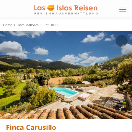
Home
Finca Mallorca
Ref. 1079
Finca Carusillo