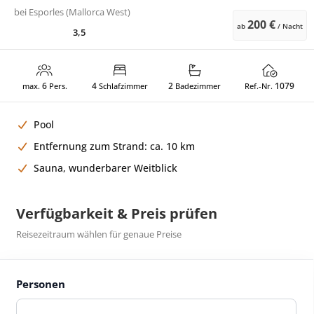
bei
Esporles (Mallorca West)
200 €
ab
/ Nacht
3,5
6
4
2
1079
max.
Pers.
Schlafzimmer
Badezimmer
Ref.-Nr.
Pool
Entfernung zum Strand: ca. 10 km
Sauna, wunderbarer Weitblick
Verfügbarkeit & Preis prüfen
Reisezeitraum wählen für genaue Preise
Personen