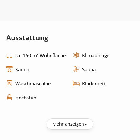
Ausstattung
ca. 150 m² Wohnfläche
Klimaanlage
Kamin
Sauna
Waschmaschine
Kinderbett
Hochstuhl
Küche
Mehr anzeigen
Kühlschrank
Kaffeemaschine