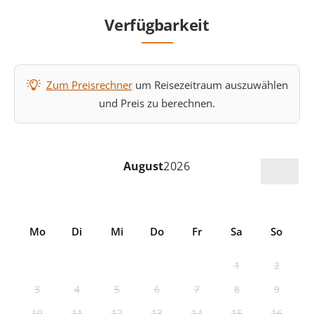
Verfügbarkeit
Zum Preisrechner
um Reisezeitraum auszuwählen
und Preis zu berechnen.
August
2026
Mo
Di
Mi
Do
Fr
Sa
So
1
2
3
4
5
6
7
8
9
10
11
12
13
14
15
16