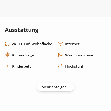
Ausstattung
ca. 110 m² Wohnfläche
Internet
Klimaanlage
Waschmaschine
Kinderbett
Hochstuhl
Küche
Mehr anzeigen
Kühlschrank
Kaffeemaschine
Mikrowelle
Toaster