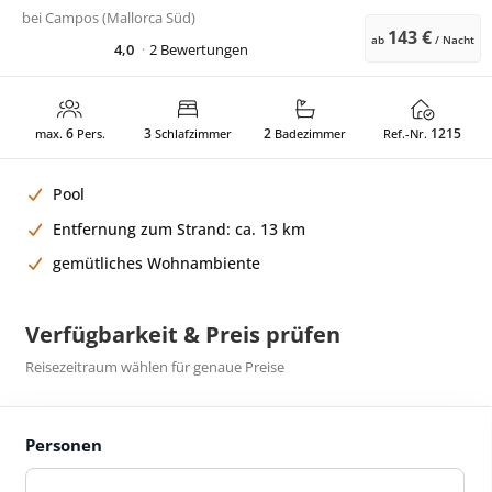
bei
Campos (Mallorca Süd)
143 €
ab
/ Nacht
4,0
2 Bewertungen
6
3
2
1215
max.
Pers.
Schlafzimmer
Badezimmer
Ref.-Nr.
Pool
Entfernung zum Strand: ca. 13 km
gemütliches Wohnambiente
Verfügbarkeit & Preis prüfen
Reisezeitraum wählen für genaue Preise
Personen