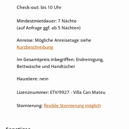
Check-out:
bis 10 Uhr
Internet
Sat-TV
Mindestmietdauer:
7 Nächte
(auf Anfrage ggf. ab 5 Nächten)
Anreise:
Mögliche Anreisetage siehe
Kurzbeschreibung
Im Gesamtpreis inbegriffen:
Endreinigung,
Bettwäsche und Handtücher
Haustiere:
nein
Lizenznummer:
ETV/9927
- Villa Can Mateu
Stornierung:
flexible Stornierung möglich