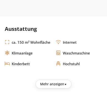
Ausstattung
ca. 150 m² Wohnfläche
Internet
Klimaanlage
Waschmaschine
Kinderbett
Hochstuhl
Küche
Mehr anzeigen
Kühlschrank
Kaffeemaschine
Wasserkocher
Mikrowelle