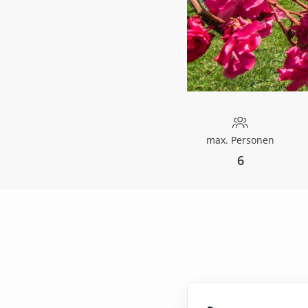
max. Personen
6