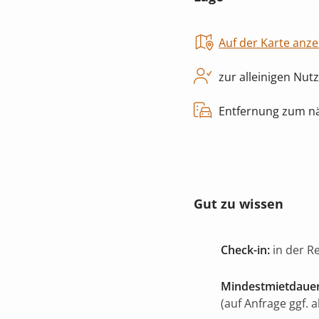
Auf der Karte anze
zur alleinigen Nut
Entfernung zum nä
Gut zu wissen
Check-in:
in der R
Mindestmietdauer
(auf Anfrage ggf. 