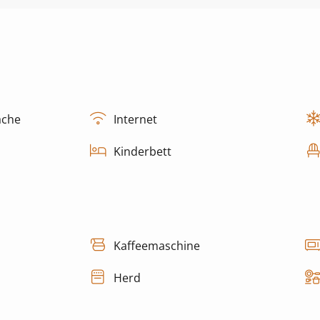
äche
Internet
Kinderbett
Kaffeemaschine
Herd