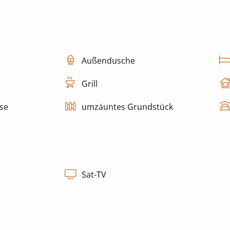
Außendusche
Grill
se
umzäuntes Grundstück
Sat-TV