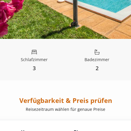
Schlafzimmer
Badezimmer
3
2
Verfügbarkeit & Preis prüfen
Reisezeitraum wählen für genaue Preise