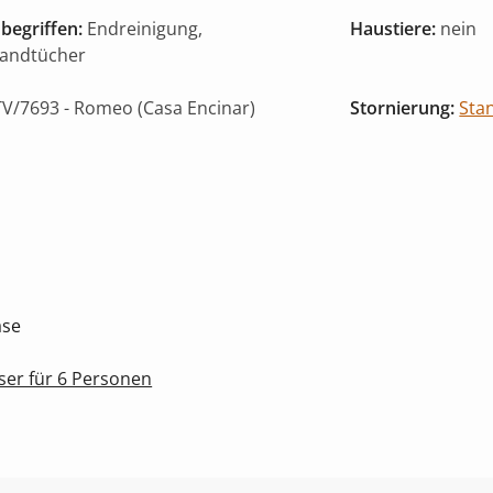
begriffen:
Endreinigung,
Haustiere:
nein
Handtücher
V/7693
- Romeo (Casa Encinar)
Stornierung:
Sta
ase
ser für 6 Personen