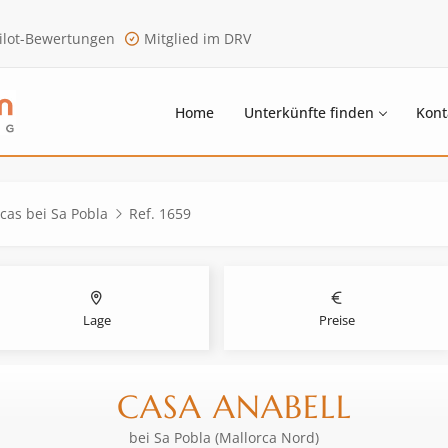
ilot-Bewertungen
Mitglied im DRV
Home
Unterkünfte finden
Kont
ncas bei Sa Pobla
Ref. 1659
Lage
Preise
CASA ANABELL
bei
Sa Pobla (Mallorca Nord)