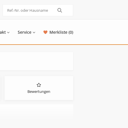
akt
Service
Merkliste (0)
Bewertungen