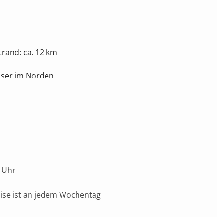
rand: ca. 12 km
user im Norden
 Uhr
eise ist an jedem Wochentag