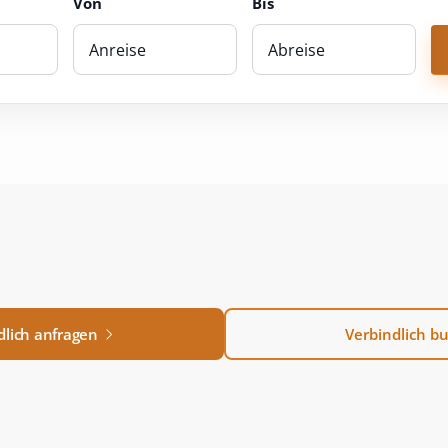
Von
Bis
dlich anfragen
Verbindlich b