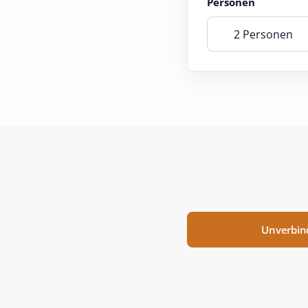
Personen
2 Personen
Unverbin