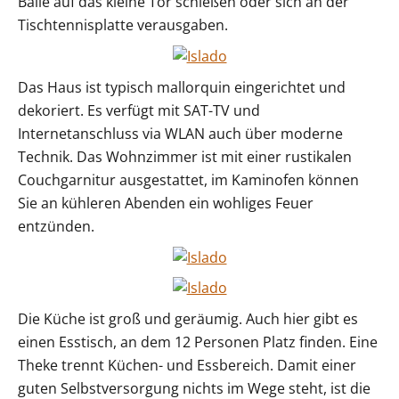
Bälle auf das kleine Tor schießen oder sich an der
Tischtennisplatte verausgaben.
Das Haus ist typisch mallorquin eingerichtet und
dekoriert. Es verfügt mit SAT-TV und
Internetanschluss via WLAN auch über moderne
Technik. Das Wohnzimmer ist mit einer rustikalen
Couchgarnitur ausgestattet, im Kaminofen können
Sie an kühleren Abenden ein wohliges Feuer
entzünden.
Die Küche ist groß und geräumig. Auch hier gibt es
einen Esstisch, an dem 12 Personen Platz finden. Eine
Theke trennt Küchen- und Essbereich. Damit einer
guten Selbstversorgung nichts im Wege steht, ist die