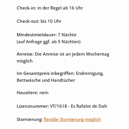
Check-in:
in der Regel ab 16 Uhr
Check-out:
bis 10 Uhr
Unterhaltung
Mindestmietdauer:
7 Nächte
Internet
Sat-TV
(auf Anfrage ggf. ab 5 Nächten)
Tischtennisplatte
Anreise:
Die Anreise ist an jedem Wochentag
möglich
Im Gesamtpreis inbegriffen:
Endreinigung,
Bettwäsche und Handtücher
Haustiere:
nein
Lizenznummer:
VT/1618
- Es Rafalot de Dalt
Stornierung:
flexible Stornierung möglich