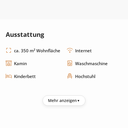
Ausstattung
ca. 350 m² Wohnfläche
Internet
Kamin
Waschmaschine
Kinderbett
Hochstuhl
Küche
Mehr anzeigen
Kühlschrank
Kaffeemaschine
Wasserkocher
Mikrowelle