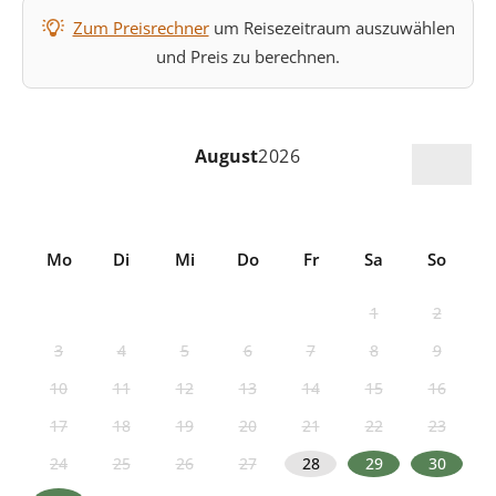
Zum Preisrechner
um Reisezeitraum auszuwählen
und Preis zu berechnen.
August
2026
Mo
Di
Mi
Do
Fr
Sa
So
1
2
3
4
5
6
7
8
9
10
11
12
13
14
15
16
17
18
19
20
21
22
23
24
25
26
27
28
29
30