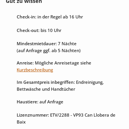
Gut zu wissen
Internet
Sat-TV
Check-in:
in der Regel ab 16 Uhr
Tischtennisplatte
Check-out:
bis 10 Uhr
Mindestmietdauer:
7 Nächte
(auf Anfrage ggf. ab 5 Nächten)
Anreise:
Mögliche Anreisetage siehe
Kurzbeschreibung
Im Gesamtpreis inbegriffen:
Endreinigung,
Bettwäsche und Handtücher
Haustiere:
auf Anfrage
Lizenznummer:
ETV/2288
- VP93 Can Llobera de
Baix