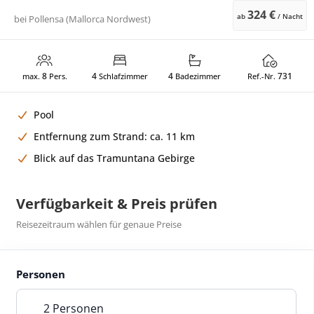
324 €
ab
/ Nacht
bei
Pollensa (Mallorca Nordwest)
8
4
4
731
max.
Pers.
Schlafzimmer
Badezimmer
Ref.-Nr.
Pool
Entfernung zum Strand: ca. 11 km
Blick auf das Tramuntana Gebirge
Verfügbarkeit & Preis prüfen
Reisezeitraum wählen für genaue Preise
Personen
2 Personen