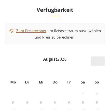
Verfügbarkeit
Zum Preisrechner
um Reisezeitraum auszuwählen
und Preis zu berechnen.
August
2026
Mo
Di
Mi
Do
Fr
Sa
So
1
2
3
4
5
6
7
8
9