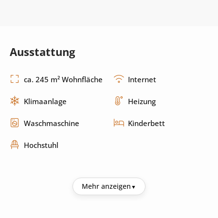
Ausstattung
ca. 245 m² Wohnfläche
Internet
Klimaanlage
Heizung
Waschmaschine
Kinderbett
Hochstuhl
Küche
Mehr anzeigen
Kühlschrank
Kaffeemaschine