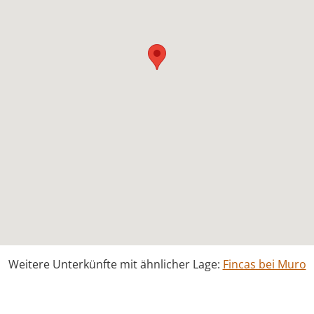
Weitere Unterkünfte mit ähnlicher Lage:
Fincas bei Muro