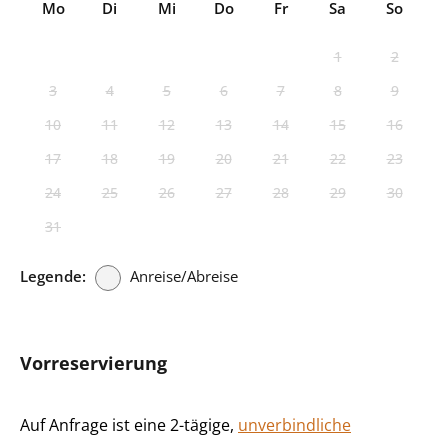
Mo
Di
Mi
Do
Fr
Sa
So
1
2
3
4
5
6
7
8
9
10
11
12
13
14
15
16
17
18
19
20
21
22
23
24
25
26
27
28
29
30
31
Legende:
Anreise/Abreise
Vorreservierung
Auf Anfrage ist eine 2-tägige,
unverbindliche