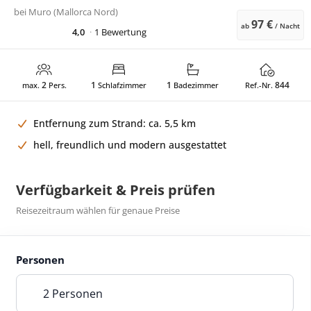
bei
Muro (Mallorca Nord)
97 €
ab
/ Nacht
4,0
1 Bewertung
2
1
1
844
max.
Pers.
Schlafzimmer
Badezimmer
Ref.-Nr.
Entfernung zum Strand: ca. 5,5 km
hell, freundlich und modern ausgestattet
Verfügbarkeit & Preis prüfen
Reisezeitraum wählen für genaue Preise
Personen
2 Personen