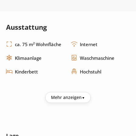
Ausstattung
ca. 75 m² Wohnfläche
Internet
Klimaanlage
Waschmaschine
Kinderbett
Hochstuhl
Küche
Mehr anzeigen
Kühlschrank
Kaffeemaschine
Wasserkocher
Mikrowelle
Lage